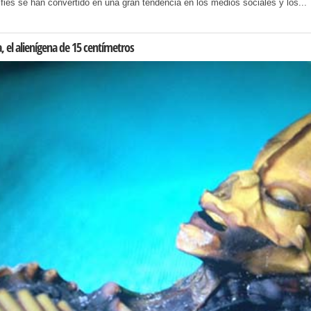
fies se han convertido en una gran tendencia en los medios sociales y los...
, el alienígena de 15 centímetros