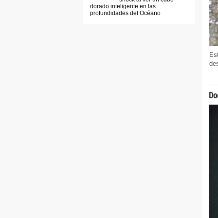
dorado inteligente en las
profundidades del Océano
Est
des
Doc