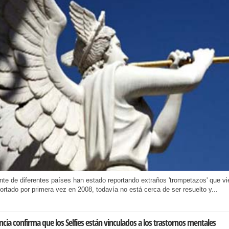
te de diferentes países han estado reportando extraños 'trompetazos' que vie
ortado por primera vez en 2008, todavía no está cerca de ser resuelto y...
ncia confirma que los Selfies están vinculados a los trastornos mentales