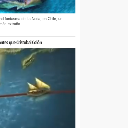
ad fantasma de La Noria, en Chile, un
más extraño...
ntes que Cristobal Colón