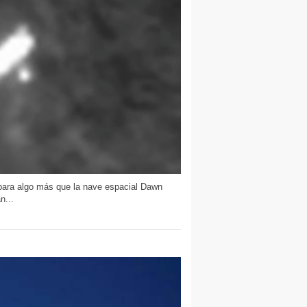
 para algo más que la nave espacial Dawn
n...