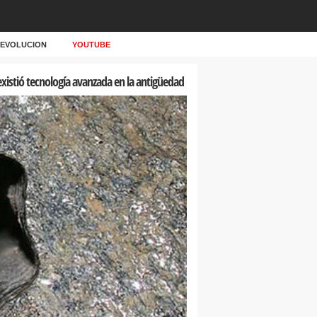
Y EVOLUCION
YOUTUBE
xistió tecnología avanzada en la antigüedad