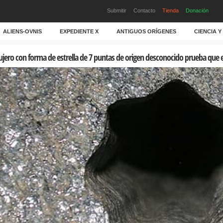
Submitir
Contacto
Tienda
Donación
ALIENS-OVNIS
EXPEDIENTE X
ANTIGUOS ORÍGENES
CIENCIA 
jero con forma de estrella de 7 puntas de origen desconocido prueba que e