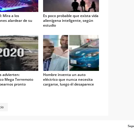
: Mira a los
Es poco probable que exista vida
nes alardear de su
alienígena inteligente, según
estudio
s advierten:
Hombre inventa un auto
ico Mega Terremoto
eléctrico que nunca necesita
lpearnos pronto
cargarse, luego él desaparece
cio
Sop