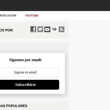
Y EVOLUCION
YOUTUBE
OS POR:
Siguenos por email:
Subscribirse
AS POPULARES