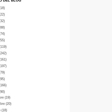
O DEL BLOG
(18)
(22)
(32)
(88)
(74)
(55)
(119)
(242)
(161)
(197)
(79)
(95)
(166)
(90)
bre
(19)
mbre
(20)
e
(18)