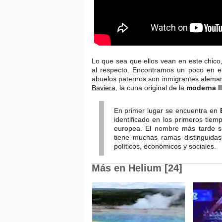
Lo que sea que ellos vean en este chico,
al respecto. Encontramos un poco en el
abuelos paternos son inmigrantes alem
Baviera
, la cuna original de la
moderna Il
En primer lugar se encuentra en
identificado en los primeros tiem
europea. El nombre más tarde su
tiene muchas ramas distinguidas
políticos, económicos y sociales.
Más en Helium [24]