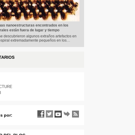
uas nanoestructuras encontrados en los
ales están fuera de lugar y tiempo
e descubrieron algunos extraños artefactos en
espiral extremadamente pequeños en los…
TARIOS
ICTURE
3
s por: