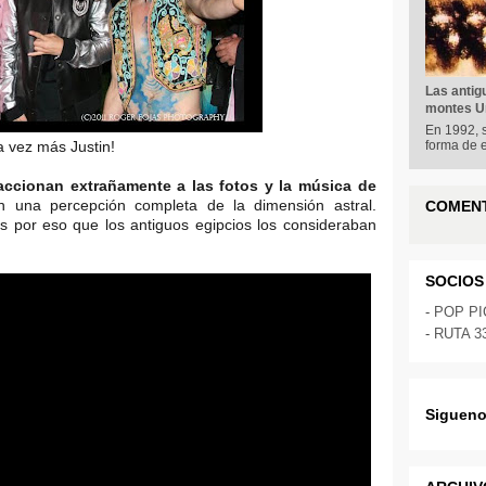
Las antig
montes Ur
En 1992, s
 vez más Justin!
forma de 
ccionan extrañamente a las fotos y la música de
nen una percepción completa de la dimensión astral.
COMEN
s por eso que los antiguos egipcios los consideraban
SOCIOS
-
POP P
-
RUTA 3
Sigueno