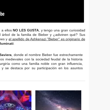
 a ellos
NO LES GUSTA
, y tengo una gran curiosidad
 árbol de la familia de Bieber y ¿adivinen qué? Sus
anes y
el apellido de Ashkenazi "Bieber" es originario de
luminati
:
Baviera
, donde el nombre Bieber fue estrechamente
pos medievales con la sociedad feudal de la historia
rgiría como una familia noble con gran influencia,
 y se destaca por su participación en los asuntos