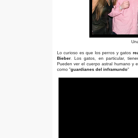
Una
Lo curioso es que los perros y gatos
rea
Bieber
. Los gatos, en particular, tie
Pueden ver el cuerpo astral humano y e
como "
guardianes del inframundo
"