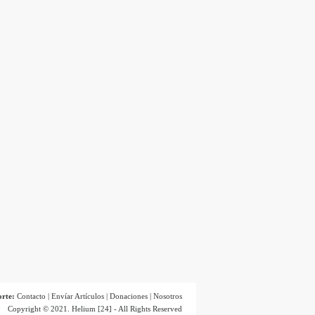
orte:
Contacto
|
Envíar Artículos
|
Donaciones
|
Nosotros
Copyright © 2021.
Helium [24]
- All Rights Reserved