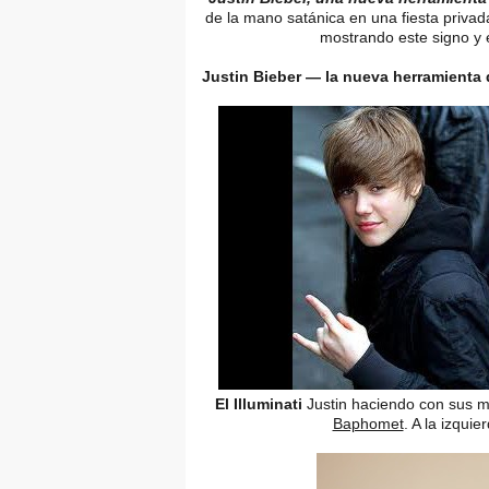
de la mano satánica en una fiesta privad
mostrando este signo y e
Justin Bieber — la nueva herramienta d
El Illuminati
Justin haciendo con sus ma
Baphomet
. A la izqui