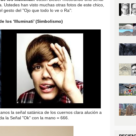
a. Ustedes han visto muchas otras fotos de este chico,
l gesto del "Ojo que todo lo ve o Ra":
e los ‘Illuminati’ (Simbolismo)
nos la señal satánica de los cuernos clara alución a
erda la Señal "Ok" con la mano = 666.
RECIEN