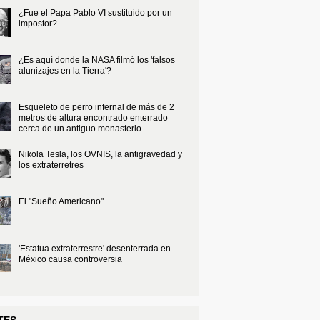
¿Fue el Papa Pablo VI sustituido por un
impostor?
¿Es aquí donde la NASA filmó los 'falsos
alunizajes en la Tierra'?
Esqueleto de perro infernal de más de 2
metros de altura encontrado enterrado
cerca de un antiguo monasterio
Nikola Tesla, los OVNIS, la antigravedad y
los extraterretres
El "Sueño Americano"
'Estatua extraterrestre' desenterrada en
México causa controversia
TES