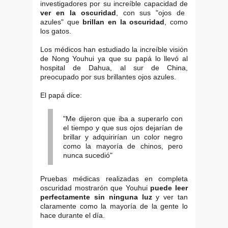
investigadores por su increíble capacidad de
ver en la oscuridad
, con sus "ojos de
azules" que
brillan en la oscuridad
, como
los gatos.
Los médicos han estudiado la increíble visión
de Nong Youhui ya que su papá lo llevó al
hospital de Dahua, al sur de China,
preocupado por sus brillantes ojos azules.
El papá dice:
"Me dijeron que iba a superarlo con
el tiempo y que sus ojos dejarían de
brillar y adquirirían un color negro
como la mayoría de chinos, pero
nunca sucedió"
Pruebas médicas realizadas en completa
oscuridad mostrarón que Youhui
puede leer
perfectamente sin ninguna luz
y ver tan
claramente como la mayoría de la gente lo
hace durante el día.