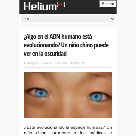
Buscar
¿Algo en el ADN humano está
evolucionando? Un niño chino puede
ver en la oscuridad
Categoría:
Ciencia-Evolucion
1/23/2012
¿Está evolucionando la especie humana? Un
niño chino sorprende a los médicos e