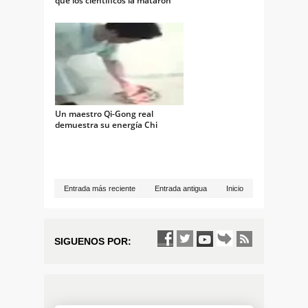
que los científicos la mataron
por error
Un maestro Qi-Gong real
demuestra su energía Chi
Entrada más reciente
Entrada antigua
Inicio
SIGUENOS POR: