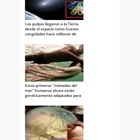
Los pulpos llegaron a la Tierra
desde el espacio como huevos
congelados hace millones de
años
Estos primeros "nómadas del
mar" humanos ahora están
genéticamente adaptados para
bucear