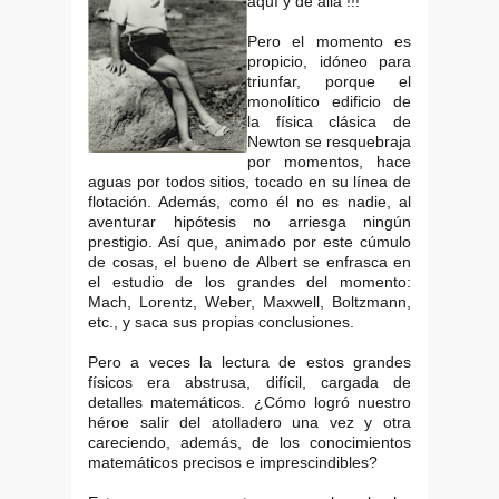
aquí y de allá !!!
Pero el momento es
propicio, idóneo para
triunfar, porque el
monolítico edificio de
la física clásica de
Newton se resquebraja
por momentos, hace
aguas por todos sitios, tocado en su línea de
flotación. Además, como él no es nadie, al
aventurar hipótesis no arriesga ningún
prestigio. Así que, animado por este cúmulo
de cosas, el bueno de Albert se enfrasca en
el estudio de los grandes del momento:
Mach, Lorentz, Weber, Maxwell, Boltzmann,
etc., y saca sus propias conclusiones.
Pero a veces la lectura de estos grandes
físicos era abstrusa, difícil, cargada de
detalles matemáticos. ¿Cómo logró nuestro
héroe salir del atolladero una vez y otra
careciendo, además, de los conocimientos
matemáticos precisos e imprescindibles?