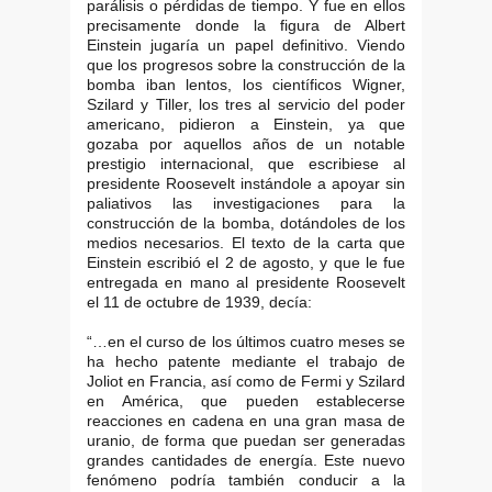
parálisis o pérdidas de tiempo. Y fue en ellos
precisamente donde la figura de Albert
Einstein jugaría un papel definitivo. Viendo
que los progresos sobre la construcción de la
bomba iban lentos, los científicos Wigner,
Szilard y Tiller, los tres al servicio del poder
americano, pidieron a Einstein, ya que
gozaba por aquellos años de un notable
prestigio internacional, que escribiese al
presidente Roosevelt instándole a apoyar sin
paliativos las investigaciones para la
construcción de la bomba, dotándoles de los
medios necesarios. El texto de la carta que
Einstein escribió el 2 de agosto, y que le fue
entregada en mano al presidente Roosevelt
el 11 de octubre de 1939, decía:
“…en el curso de los últimos cuatro meses se
ha hecho patente mediante el trabajo de
Joliot en Francia, así como de Fermi y Szilard
en América, que pueden establecerse
reacciones en cadena en una gran masa de
uranio, de forma que puedan ser generadas
grandes cantidades de energía. Este nuevo
fenómeno podría también conducir a la