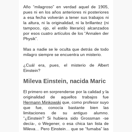
Año “milagroso” en verdad aquel de 1905,
pues ni en los años anteriores ni posteriores
a esa fecha volverán a tener sus trabajos ni
la altura, ni la originalidad, ni la brillantez (ni
tampoco, ojo, el estilo literario) alcanzados
por esos cuatro artículos de los “Annalen der
Physik”.
Mas a nadie se le oculta que detrás de todo
milagro siempre se encuentra un misterio.
¿Cuál era, pues, el misterio de Albert
Einstein?
Mileva Einstein, nacida Maric
El primero en sorprenderse por la calidad y la
originalidad de aquellos trabajos fue
Hermann Minkowski
que, como profesor suyo
que fue, conocía bastante bien las
limitaciones de su antiguo alumno.
“¿Einstein? Si hubiera sido Grossman -se
decía-, o Wegener, o esa chica tan lista de
Mileva… Pero Einstein… que se “fumaba” las