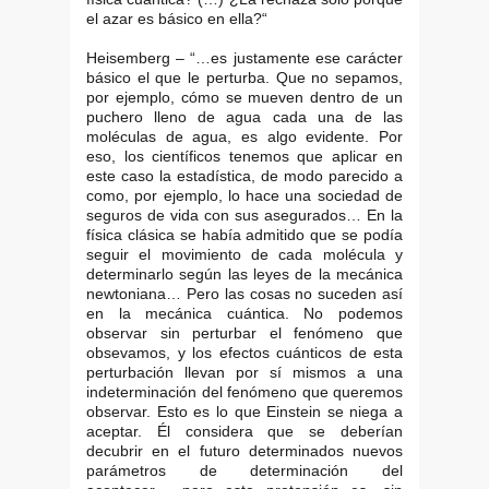
el azar es básico en ella?“
Heisemberg – “…es justamente ese carácter
básico el que le perturba. Que no sepamos,
por ejemplo, cómo se mueven dentro de un
puchero lleno de agua cada una de las
moléculas de agua, es algo evidente. Por
eso, los científicos tenemos que aplicar en
este caso la estadística, de modo parecido a
como, por ejemplo, lo hace una sociedad de
seguros de vida con sus asegurados… En la
física clásica se había admitido que se podía
seguir el movimiento de cada molécula y
determinarlo según las leyes de la mecánica
newtoniana… Pero las cosas no suceden así
en la mecánica cuántica. No podemos
observar sin perturbar el fenómeno que
obsevamos, y los efectos cuánticos de esta
perturbación llevan por sí mismos a una
indeterminación del fenómeno que queremos
observar. Esto es lo que Einstein se niega a
aceptar. Él considera que se deberían
decubrir en el futuro determinados nuevos
parámetros de determinación del