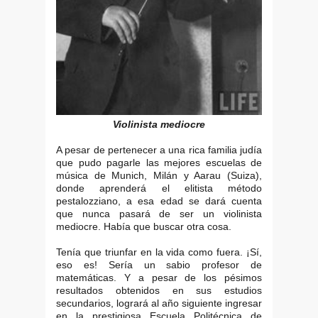
Violinista mediocre
A pesar de pertenecer a una rica familia judía
que pudo pagarle las mejores escuelas de
música de Munich, Milán y Aarau (Suiza),
donde aprenderá el elitista método
pestalozziano, a esa edad se dará cuenta
que nunca pasará de ser un violinista
mediocre. Había que buscar otra cosa.
Tenía que triunfar en la vida como fuera. ¡Sí,
eso es! Sería un sabio profesor de
matemáticas. Y a pesar de los pésimos
resultados obtenidos en sus estudios
secundarios, logrará al año siguiente ingresar
en la prestigiosa Escuela Politécnica de