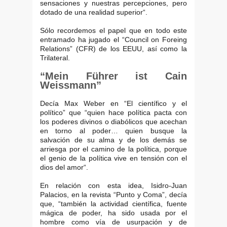
sensaciones y nuestras percepciones, pero
dotado de una realidad superior“.
Sólo recordemos el papel que en todo este
entramado ha jugado el “Council on Foreing
Relations” (CFR) de los EEUU, así como la
Trilateral.
“Mein Führer ist Cain
Weissmann”
Decía Max Weber en “El científico y el
político” que “quien hace política pacta con
los poderes divinos o diabólicos que acechan
en torno al poder… quien busque la
salvación de su alma y de los demás se
arriesga por el camino de la política, porque
el genio de la política vive en tensión con el
dios del amor“.
En relación con esta idea, Isidro-Juan
Palacios, en la revista “Punto y Coma”, decía
que, “también la actividad científica, fuente
mágica de poder, ha sido usada por el
hombre como vía de usurpación y de