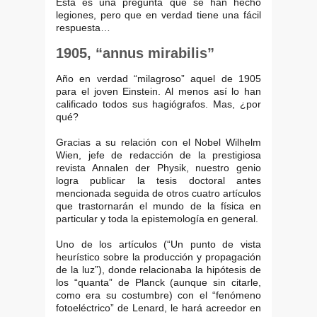
Esta es una pregunta que se han hecho
legiones, pero que en verdad tiene una fácil
respuesta…
1905, “annus mirabilis”
Año en verdad “milagroso” aquel de 1905
para el joven Einstein. Al menos así lo han
calificado todos sus hagiógrafos. Mas, ¿por
qué?
Gracias a su relación con el Nobel Wilhelm
Wien, jefe de redacción de la prestigiosa
revista Annalen der Physik, nuestro genio
logra publicar la tesis doctoral antes
mencionada seguida de otros cuatro artículos
que trastornarán el mundo de la física en
particular y toda la epistemología en general.
Uno de los artículos (“Un punto de vista
heurístico sobre la producción y propagación
de la luz”), donde relacionaba la hipótesis de
los “quanta” de Planck (aunque sin citarle,
como era su costumbre) con el “fenómeno
fotoeléctrico” de Lenard, le hará acreedor en