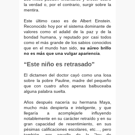
la verdad o, por el contrario, surgir sobre la
mentira.
Este último caso es de Albert Einstein.
Reconocido hoy por el sistema dominante de
valores como el adalid de la paz y de la
bondad humana, y reputado por casi todos
como el más grande de los sabios conocidos
que en el mundo han sido,
su aúreo brillo
no es más que una vulgar apariencia
.
“Este niño es retrasado”
El dictamen del doctor cayó como una losa
sobre la pobre Pauline, madre del pequeño
que con cuatro años apenas balbuceaba
alguna palabra suelta.
Años después nacería su hermana Maya,
mucho más despierta e inteligente, y que
llegaría a acomplejarle influyendo
notablemente en su carácter retraído y en su
gran capacidad de resentimiento, en sus
pésimas calificaciones escolares, etc…, pero
también, por aquello de la “ley de