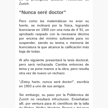
Zurich.
“Nunca seré doctor”
Pero como las matemáticas no eran su
fuerte, se inclinará por la física, logrando
licenciarse en 1900 con una nota de 4´91, un
aprobado raspado con la necesaria décima
por encima del mínimo suficiente para no
suspender, siendo su tesina o memoria de
licenciatura la que alcance la calificación más
baja de todas.
Al año siguiente presentará la tesis doctoral,
pero será rechazada. Cambia entonces de
tema y se pone manos a la obra, pero resulta
otra vez de nuevo un rechazo.
“¡Estoy harto, nunca seré doctor!”, escribía
en 1903 a uno de sus amigos.
Sin embargo, su paso por la Politécnica de
Zurich no resultará infructuoso. Enseñaban
allí, por ventura para él, científicos de la talla
de Weber, Wolfer, Hürdwig, Pernet o del gran