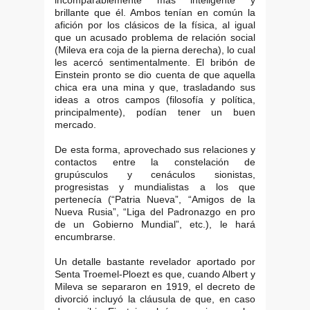
brillante que él. Ambos tenían en común la
afición por los clásicos de la física, al igual
que un acusado problema de relación social
(Mileva era coja de la pierna derecha), lo cual
les acercó sentimentalmente. El bribón de
Einstein pronto se dio cuenta de que aquella
chica era una mina y que, trasladando sus
ideas a otros campos (filosofía y política,
principalmente), podían tener un buen
mercado.
De esta forma, aprovechado sus relaciones y
contactos entre la constelación de
grupúsculos y cenáculos sionistas,
progresistas y mundialistas a los que
pertenecía (“Patria Nueva”, “Amigos de la
Nueva Rusia”, “Liga del Padronazgo en pro
de un Gobierno Mundial”, etc.), le hará
encumbrarse.
Un detalle bastante revelador aportado por
Senta Troemel-Ploezt es que, cuando Albert y
Mileva se separaron en 1919, el decreto de
divorció incluyó la cláusula de que, en caso