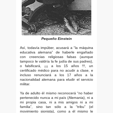
Pequeño Einstein
Así, todavía impúber, acusará a “la máquina
educativa alemana” de haberle engañado
con creencias religiosas falsas (aunque
tampoco le valdría la fe judía de sus padres),
o falsificará, ¡¡¡ a los 15 años !!!, un
certificado médico para no acudir a clase, e
incluso renunciará a los 17 años a la
nacionalidad alemana para eludir el servicio
militar.
Ya de adulto él mismo reconocerá “no haber
pertenecido nunca a mi país (Alemania), ni a
mi propia casa, ni a mis amigos ni a mi
familia”, sino tan sólo a la “tribu” (el
movimiento sionista), como a él mismo le