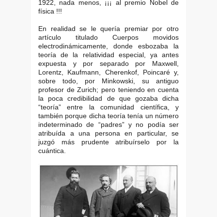
1922, nada menos, ¡¡¡ al premio Nobel de
física !!!
En realidad se le quería premiar por otro
artículo titulado Cuerpos movidos
electrodinámicamente, donde esbozaba la
teoría de la relatividad especial, ya antes
expuesta y por separado por Maxwell,
Lorentz, Kaufmann, Cherenkof, Poincaré y,
sobre todo, por Minkowski, su antiguo
profesor de Zurich; pero teniendo en cuenta
la poca credibilidad de que gozaba dicha
“teoría” entre la comunidad científica, y
también porque dicha teoría tenía un número
indeterminado de “padres” y no podía ser
atribuída a una persona en particular, se
juzgó más prudente atribuírselo por la
cuántica.