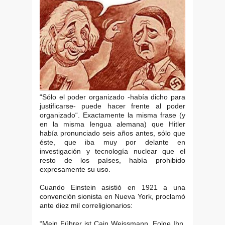
“Sólo el poder organizado -había dicho para
justificarse- puede hacer frente al poder
organizado“. Exactamente la misma frase (y
en la misma lengua alemana) que Hitler
había pronunciado seis años antes, sólo que
éste, que iba muy por delante en
investigación y tecnología nuclear que el
resto de los países, había prohibido
expresamente su uso.
Cuando Einstein asistió en 1921 a una
convención sionista en Nueva York, proclamó
ante diez mil correligionarios:
“Mein Führer ist Cain Weissmann. Folge Ihn.