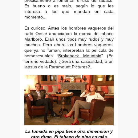
precisamente a fomentar el uso del tabaco.
Es bueno o es malo, según lo que les
interesa a los que mandan en cada
momento...
Es curioso. Antes los hombres vaqueros del
rudo Oeste anunciaban la marca de tabaco
Marlboro. Eran unos tipos muy rudos y muy
machos. Pero ahora los hombres vaqueros,
que ya no fuman, interpretan la película de
homosexuales "
Brokeback Mountain
" (En
terreno vedado). ¿Será una casualidad, o un
lapsus de la Paramount Pictures?...
La fumada en pipa tiene otra dimensión y
otro ritmo. El tabaco de pipa es más