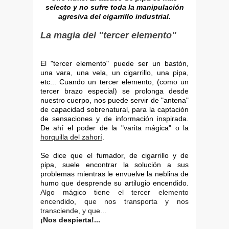
selecto y no sufre toda la manipulación
agresiva del cigarrillo industrial.
La magia del "tercer elemento"
El "tercer elemento" puede ser un bastón,
una vara, una vela, un cigarrillo, una pipa,
etc... Cuando un tercer elemento, (como un
tercer brazo especial) se prolonga desde
nuestro cuerpo, nos puede servir de "antena"
de capacidad sobrenatural, para la captación
de sensaciones y de información inspirada.
De ahí el poder de la "varita mágica" o la
horquilla del zahorí
.
Se dice que el fumador, de cigarrillo y de
pipa, suele encontrar la solución a sus
problemas mientras le envuelve la neblina de
humo que desprende su artilugio encendido.
Algo mágico tiene el tercer elemento
encendido, que nos transporta y nos
transciende, y que...
¡Nos despierta!...