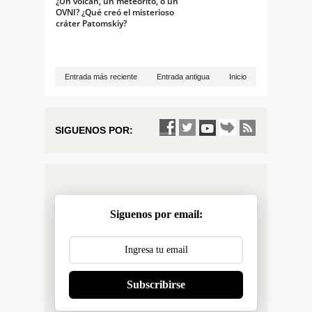
¿Un volcán, un meteorito, o un
OVNI? ¿Qué creó el misterioso
cráter Patomskiy?
Entrada más reciente
Entrada antigua
Inicio
SIGUENOS POR:
Siguenos por email:
Subscribirse