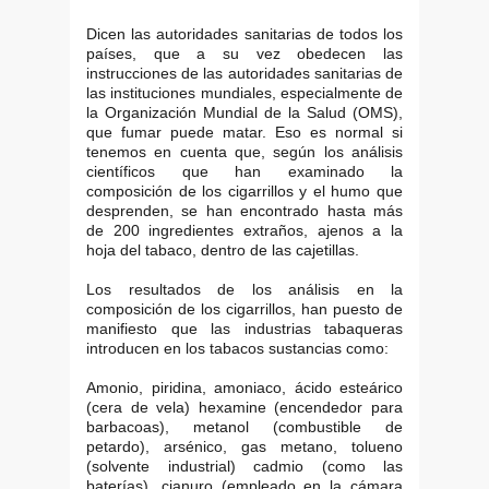
Dicen las autoridades sanitarias de todos los
países, que a su vez obedecen las
instrucciones de las autoridades sanitarias de
las instituciones mundiales, especialmente de
la Organización Mundial de la Salud (OMS),
que fumar puede matar. Eso es normal si
tenemos en cuenta que, según los análisis
científicos que han examinado la
composición de los cigarrillos y el humo que
desprenden, se han encontrado hasta más
de 200 ingredientes extraños, ajenos a la
hoja del tabaco, dentro de las cajetillas.
Los resultados de los análisis en la
composición de los cigarrillos, han puesto de
manifiesto que las industrias tabaqueras
introducen en los tabacos sustancias como:
Amonio, piridina, amoniaco, ácido esteárico
(cera de vela) hexamine (encendedor para
barbacoas), metanol (combustible de
petardo), arsénico, gas metano, tolueno
(solvente industrial) cadmio (como las
baterías), cianuro (empleado en la cámara