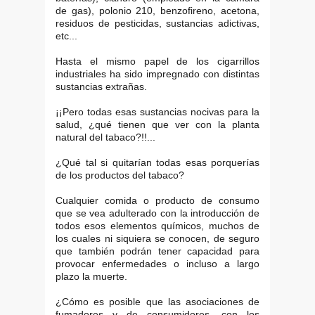
de gas), polonio 210, benzofireno, acetona,
residuos de pesticidas, sustancias adictivas,
etc...
Hasta el mismo papel de los cigarrillos
industriales ha sido impregnado con distintas
sustancias extrañas.
¡¡Pero todas esas sustancias nocivas para la
salud, ¿qué tienen que ver con la planta
natural del tabaco?!!...
¿Qué tal si quitarían todas esas porquerías
de los productos del tabaco?
Cualquier comida o producto de consumo
que se vea adulterado con la introducción de
todos esos elementos químicos, muchos de
los cuales ni siquiera se conocen, de seguro
que también podrán tener capacidad para
provocar enfermedades o incluso a largo
plazo la muerte.
¿Cómo es posible que las asociaciones de
fumadores y de consumidores, con los