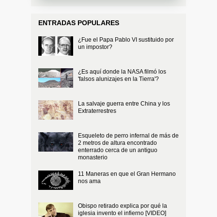
ENTRADAS POPULARES
¿Fue el Papa Pablo VI sustituido por
un impostor?
¿Es aquí donde la NASA filmó los
'falsos alunizajes en la Tierra'?
La salvaje guerra entre China y los
Extraterrestres
Esqueleto de perro infernal de más de
2 metros de altura encontrado
enterrado cerca de un antiguo
monasterio
11 Maneras en que el Gran Hermano
nos ama
Obispo retirado explica por qué la
iglesia invento el infierno [VIDEO]