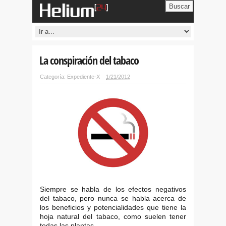
Buscar
La conspiración del tabaco
Categoría:
Expediente-X
1/21/2012
Siempre se habla de los efectos negativos
del tabaco, pero nunca se habla acerca de
los beneficios y potencialidades que tiene la
hoja natural del tabaco, como suelen tener
todas las plantas.