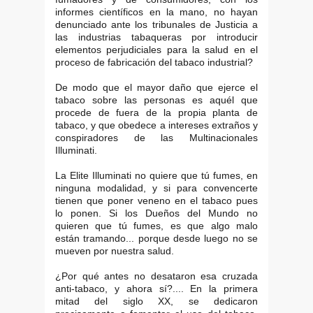
informes científicos en la mano, no hayan
denunciado ante los tribunales de Justicia a
las industrias tabaqueras por introducir
elementos perjudiciales para la salud en el
proceso de fabricación del tabaco industrial?
De modo que el mayor daño que ejerce el
tabaco sobre las personas es aquél que
procede de fuera de la propia planta de
tabaco, y que obedece a intereses extraños y
conspiradores de las Multinacionales
Illuminati.
La Elite Illuminati no quiere que tú fumes, en
ninguna modalidad, y si para convencerte
tienen que poner veneno en el tabaco pues
lo ponen. Si los Dueños del Mundo no
quieren que tú fumes, es que algo malo
están tramando... porque desde luego no se
mueven por nuestra salud.
¿Por qué antes no desataron esa cruzada
anti-tabaco, y ahora sí?.... En la primera
mitad del siglo XX, se dedicaron