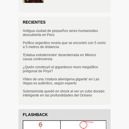
RECIENTES
Antigua ciudad de pequeños seres humanoides
descubierta en Perú
Político argentino revela que se encontró con 5 ovnis
a 5 metros de distancia
'Estatua extraterrestre' desenterrada en México
causa controversia
¿Quién construyó el gigantesco muro megalítico
poligonal de Pnyx?
Vídeo de una 'criatura alienígena gigante' en Las
Vegas es auténtico, según experto
Submarinista quedó en shock al ver un cubo dorado
inteligente en las profundidades del Océano
FLASHBACK