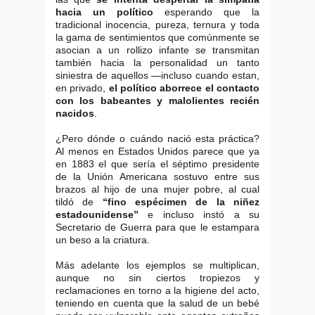
hacia un político
esperando que la
tradicional inocencia, pureza, ternura y toda
la gama de sentimientos que comúnmente se
asocian a un rollizo infante se transmitan
también hacia la personalidad un tanto
siniestra de aquellos —incluso cuando estan,
en privado,
el político aborrece el contacto
con los babeantes y malolientes recién
nacidos
.
¿Pero dónde o cuándo nació esta práctica?
Al menos en Estados Unidos parece que ya
en 1883 el que sería el séptimo presidente
de la Unión Americana sostuvo entre sus
brazos al hijo de una mujer pobre, al cual
tildó de
“fino espécimen de la niñez
estadounidense”
e incluso instó a su
Secretario de Guerra para que le estampara
un beso a la criatura.
Más adelante los ejemplos se multiplican,
aunque no sin ciertos tropiezos y
reclamaciones en torno a la higiene del acto,
teniendo en cuenta que la salud de un bebé