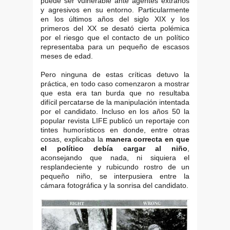
puede ser vulnerable ante agentes extraños
y agresivos en su entorno. Particularmente
en los últimos años del siglo XIX y los
primeros del XX se desató cierta polémica
por el riesgo que el contacto de un político
representaba para un pequeño de escasos
meses de edad.
Pero ninguna de estas críticas detuvo la
práctica, en todo caso comenzaron a mostrar
que esta era tan burda que no resultaba
difícil percatarse de la manipulación intentada
por el candidato. Incluso en los años 50 la
popular revista LIFE publicó un reportaje con
tintes humorísticos en donde, entre otras
cosas, explicaba la
manera correcta en que
el político debía cargar al niño
,
aconsejando que nada, ni siquiera el
resplandeciente y rubicundo rostro de un
pequeño niño, se interpusiera entre la
cámara fotográfica y la sonrisa del candidato.