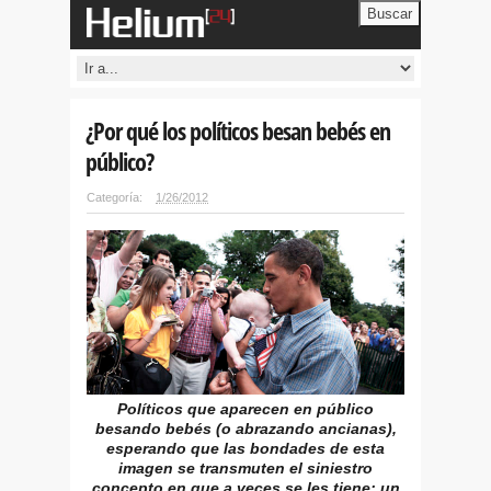
Buscar
¿Por qué los políticos besan bebés en
público?
Categoría:
1/26/2012
Políticos que aparecen en público
besando bebés (o abrazando ancianas),
esperando que las bondades de esta
imagen se transmuten el siniestro
concepto en que a veces se les tiene; un