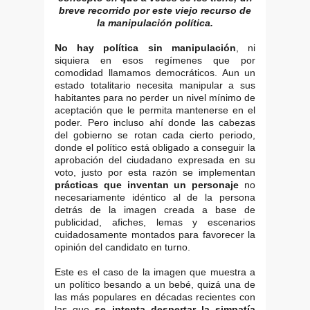
breve recorrido por este viejo recurso de
la manipulación política.
No hay política sin manipulación
, ni
siquiera en esos regímenes que por
comodidad llamamos democráticos. Aun un
estado totalitario necesita manipular a sus
habitantes para no perder un nivel mínimo de
aceptación que le permita mantenerse en el
poder. Pero incluso ahí donde las cabezas
del gobierno se rotan cada cierto periodo,
donde el político está obligado a conseguir la
aprobación del ciudadano expresada en su
voto, justo por esta razón se implementan
prácticas que inventan un personaje
no
necesariamente idéntico al de la persona
detrás de la imagen creada a base de
publicidad, afiches, lemas y escenarios
cuidadosamente montados para favorecer la
opinión del candidato en turno.
Este es el caso de la imagen que muestra a
un político besando a un bebé, quizá una de
las más populares en décadas recientes con
las que
se intenta despertar la simpatía