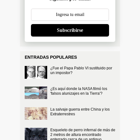
Subscribirse
ENTRADAS POPULARES
¿Fue el Papa Pablo VI sustituido por
un impostor?
¿Es aquí donde la NASA filmó los
'falsos alunizajes en la Tierra'?
La salvaje guerra entre China y los
Extraterrestres
Esqueleto de perro infernal de más de
2 metros de altura encontrado
enterrado cerca de un antiguo