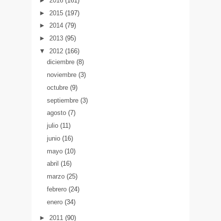
►
2016
(161)
►
2015
(197)
►
2014
(79)
►
2013
(95)
▼
2012
(166)
diciembre
(8)
noviembre
(3)
octubre
(9)
septiembre
(3)
agosto
(7)
julio
(11)
junio
(16)
mayo
(10)
abril
(16)
marzo
(25)
febrero
(24)
enero
(34)
►
2011
(90)