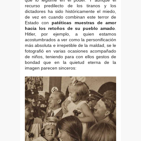
que lo legitime en el poder. Y aunque el
recurso predilecto de los tiranos y los
dictadores ha sido históricamente el miedo,
de vez en cuando combinan este terror de
Estado con
patéticas muestras de amor
hacia los retoños de su pueblo amado
.
Hitler, por ejemplo, a quien estamos
acostumbrados a ver como la personificación
más absoluta e irrepetible de la maldad, se le
fotografió en varias ocasiones acompañado
de niños, teniendo para con ellos gestos de
bondad que en la quietud eterna de la
imagen parecen sinceros: