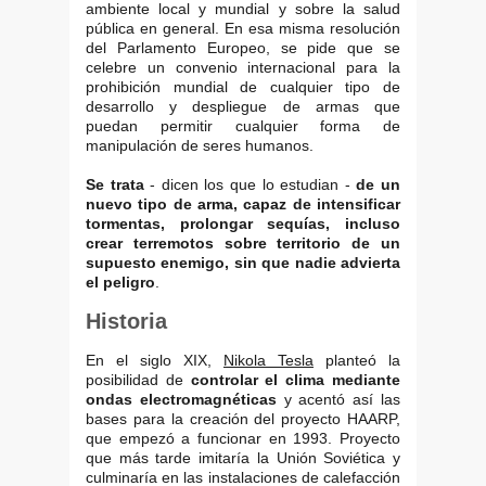
ambiente local y mundial y sobre la salud
pública en general. En esa misma resolución
del Parlamento Europeo, se pide que se
celebre un convenio internacional para la
prohibición mundial de cualquier tipo de
desarrollo y despliegue de armas que
puedan permitir cualquier forma de
manipulación de seres humanos.
Se trata
- dicen los que lo estudian -
de un
nuevo tipo de arma, capaz de intensificar
tormentas, prolongar sequías, incluso
crear terremotos sobre territorio de un
supuesto enemigo, sin que nadie advierta
el peligro
.
Historia
En el siglo XIX,
Nikola Tesla
planteó la
posibilidad de
controlar el clima mediante
ondas electromagnéticas
y acentó así las
bases para la creación del proyecto HAARP,
que empezó a funcionar en 1993. Proyecto
que más tarde imitaría la Unión Soviética y
culminaría en las instalaciones de calefacción