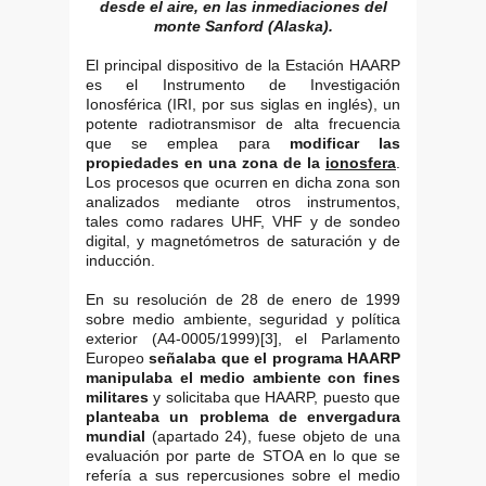
desde el aire, en las inmediaciones del
monte Sanford (Alaska).
El principal dispositivo de la Estación HAARP
es el Instrumento de Investigación
Ionosférica (IRI, por sus siglas en inglés), un
potente radiotransmisor de alta frecuencia
que se emplea para
modificar las
propiedades en una zona de la
ionosfera
.
Los procesos que ocurren en dicha zona son
analizados mediante otros instrumentos,
tales como radares UHF, VHF y de sondeo
digital, y magnetómetros de saturación y de
inducción.
En su resolución de 28 de enero de 1999
sobre medio ambiente, seguridad y política
exterior (A4-0005/1999)[3], el Parlamento
Europeo
señalaba que el programa HAARP
manipulaba el medio ambiente con fines
militares
y solicitaba que HAARP, puesto que
planteaba un problema de envergadura
mundial
(apartado 24), fuese objeto de una
evaluación por parte de STOA en lo que se
refería a sus repercusiones sobre el medio