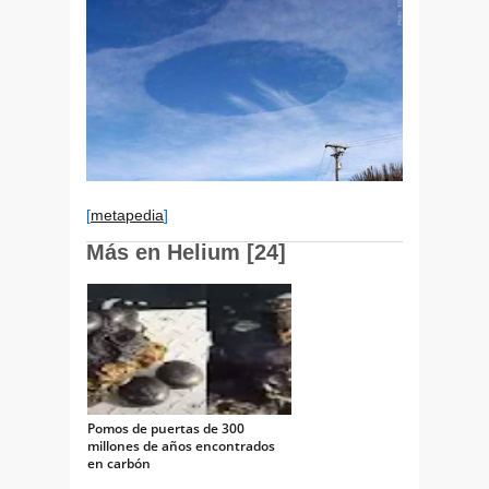
[
metapedia
]
Más en Helium [24]
Pomos de puertas de 300
millones de años encontrados
en carbón