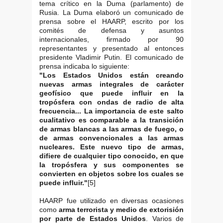
tema crítico en la Duma (parlamento) de
Rusia. La Duma elaboró un comunicado de
prensa sobre el HAARP, escrito por los
comités de defensa y asuntos
internacionales, firmado por 90
representantes y presentado al entonces
presidente Vladimir Putin. El comunicado de
prensa indicaba lo siguiente:
"Los Estados Unidos están creando
nuevas armas integrales de carácter
geofísico que puede influir en la
tropósfera con ondas de radio de alta
frecuencia... La importancia de este salto
cualitativo es comparable a la transición
de armas blancas a las armas de fuego, o
de armas convencionales a las armas
nucleares. Este nuevo tipo de armas,
difiere de cualquier tipo conocido, en que
la tropósfera y sus componentes se
convierten en objetos sobre los cuales se
puede influir."
[5]
HAARP fue utilizado en diversas ocasiones
como
arma terrorista y medio de extorisión
por parte de Estados Unidos
. Varios de