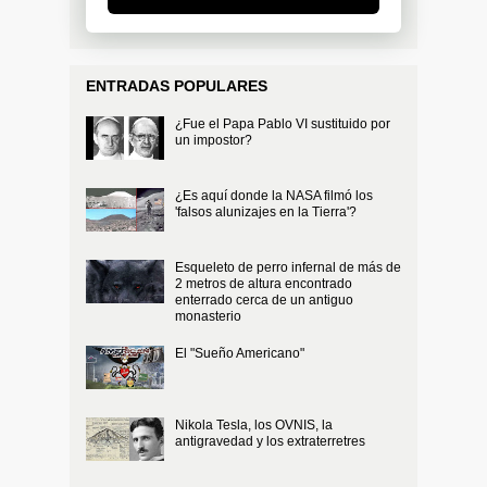
ENTRADAS POPULARES
¿Fue el Papa Pablo VI sustituido por
un impostor?
¿Es aquí donde la NASA filmó los
'falsos alunizajes en la Tierra'?
Esqueleto de perro infernal de más de
2 metros de altura encontrado
enterrado cerca de un antiguo
monasterio
El "Sueño Americano"
Nikola Tesla, los OVNIS, la
antigravedad y los extraterretres