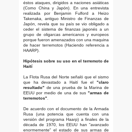
éstos ataques, dirigidos a naciones asiáticas
(Como China y Japón). En una entrevista
realizada por Benjamin Fulford a Heizo
Takenaka, antiguo Ministro de Finanzas de
Japón, revela que su país se vio obligado a
ceder el sistema de finanzas japonés a un
grupo de oligarcas americanos y europeos
porque fueron amenazados con una maquina
de hacer terremotos (Haciendo referencia a
HAARP).
Hipótesis sobre su uso en el terremoto de
Haití
La Flota Rusa del Norte señaló que el sismo
que ha devastado a Haití fue el
"claro
resultado"
de una prueba de la Marina de
EEUU por medio de una de sus
"armas de
terremotos"
.
De acuerdo con el documento de la Armada
Rusa (una potencia que cuenta con una
versión del programa Haarp) a finales de la
década de 1970, los EEUU han "avanzado
enormemente" el estado de sus armas de