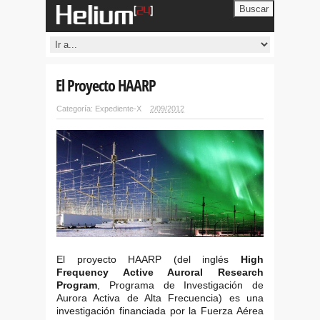
Buscar
El Proyecto HAARP
Categoría:
Expediente-X
2/09/2012
El proyecto HAARP (del inglés
High
Frequency Active Auroral Research
Program
, Programa de Investigación de
Aurora Activa de Alta Frecuencia) es una
investigación financiada por la Fuerza Aérea