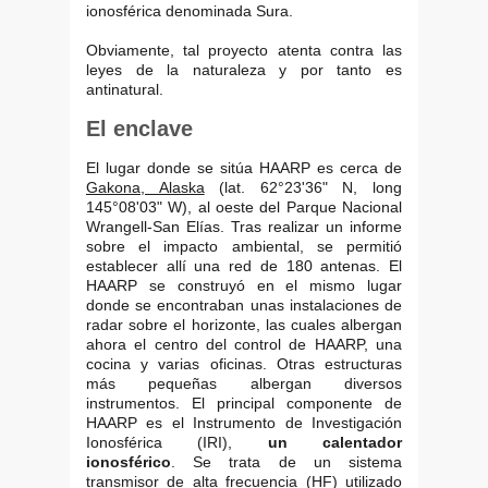
ionosférica denominada Sura.
Obviamente, tal proyecto atenta contra las
leyes de la naturaleza y por tanto es
antinatural.
El enclave
El lugar donde se sitúa HAARP es cerca de
Gakona, Alaska
(lat. 62°23'36" N, long
145°08'03" W), al oeste del Parque Nacional
Wrangell-San Elías. Tras realizar un informe
sobre el impacto ambiental, se permitió
establecer allí una red de 180 antenas. El
HAARP se construyó en el mismo lugar
donde se encontraban unas instalaciones de
radar sobre el horizonte, las cuales albergan
ahora el centro del control de HAARP, una
cocina y varias oficinas. Otras estructuras
más pequeñas albergan diversos
instrumentos. El principal componente de
HAARP es el Instrumento de Investigación
Ionosférica (IRI),
un calentador
ionosférico
. Se trata de un sistema
transmisor de alta frecuencia (HF) utilizado