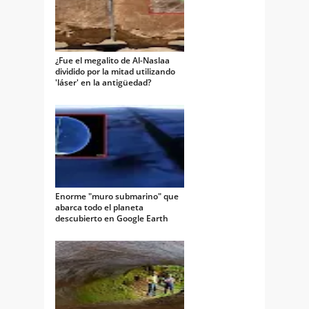
¿Fue el megalito de Al-Naslaa
dividido por la mitad utilizando
'láser' en la antigüedad?
Enorme "muro submarino" que
abarca todo el planeta
descubierto en Google Earth