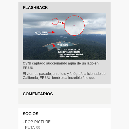
FLASHBACK
OVNI captado succionando agua de un lago en
EE.UU.
El viernes pasado, un piloto y fotógrafo aficionado de
California, EE.UU. tomó esta increíble foto que…
COMENTARIOS
SOCIOS
-
POP PICTURE
-
RUTA 33