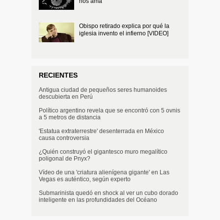
nos ama
Obispo retirado explica por qué la
iglesia invento el infierno [VIDEO]
RECIENTES
Antigua ciudad de pequeños seres humanoides
descubierta en Perú
Político argentino revela que se encontró con 5 ovnis
a 5 metros de distancia
'Estatua extraterrestre' desenterrada en México
causa controversia
¿Quién construyó el gigantesco muro megalítico
poligonal de Pnyx?
Vídeo de una 'criatura alienígena gigante' en Las
Vegas es auténtico, según experto
Submarinista quedó en shock al ver un cubo dorado
inteligente en las profundidades del Océano