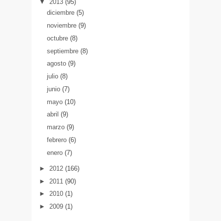
▼
2013
(95)
diciembre
(5)
noviembre
(9)
octubre
(8)
septiembre
(8)
agosto
(9)
julio
(8)
junio
(7)
mayo
(10)
abril
(9)
marzo
(9)
febrero
(6)
enero
(7)
►
2012
(166)
►
2011
(90)
►
2010
(1)
►
2009
(1)