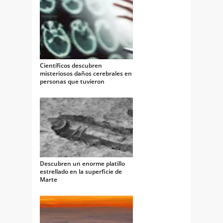
Científicos descubren
misteriosos daños cerebrales en
personas que tuvieron
encuentros con OVNIs
Descubren un enorme platillo
estrellado en la superficie de
Marte