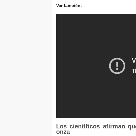
Ver también:
Los científicos afirman q
onza