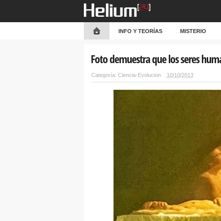
INFO Y TEORÍAS
MISTERIO
Foto demuestra que los seres hum
Categoría:
Ciencia-Evolucion
10/10/2013