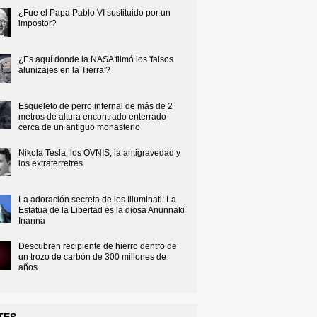
¿Fue el Papa Pablo VI sustituido por un
impostor?
¿Es aquí donde la NASA filmó los 'falsos
alunizajes en la Tierra'?
Esqueleto de perro infernal de más de 2
metros de altura encontrado enterrado
cerca de un antiguo monasterio
Nikola Tesla, los OVNIS, la antigravedad y
los extraterretres
La adoración secreta de los Illuminati: La
Estatua de la Libertad es la diosa Anunnaki
Inanna
Descubren recipiente de hierro dentro de
un trozo de carbón de 300 millones de
años
TES