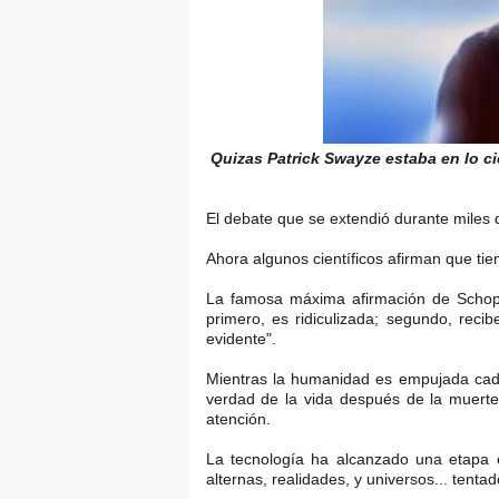
Quizas Patrick Swayze estaba en lo ci
El debate que se extendió durante miles
Ahora algunos científicos afirman que tie
La famosa máxima afirmación de Schope
primero, es ridiculizada; segundo, reci
evidente".
Mientras la humanidad es empujada cada
verdad de la vida después de la muerte
atención.
La tecnología ha alcanzado una etapa 
alternas, realidades, y universos... tenta