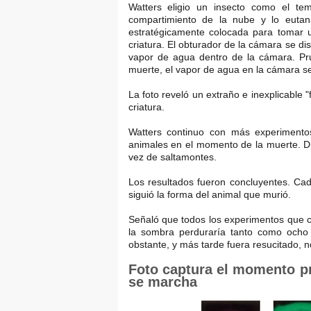
Watters eligio un insecto como el t
compartimiento de la nube y lo euta
estratégicamente colocada para tomar u
criatura. El obturador de la cámara se d
vapor de agua dentro de la cámara. Pr
muerte, el vapor de agua en la cámara se
La foto reveló un extraño e inexplicable
criatura.
Watters continuo con más experimento
animales en el momento de la muerte. D
vez de saltamontes.
Los resultados fueron concluyentes. Ca
siguió la forma del animal que murió.
Señaló que todos los experimentos que 
la sombra perduraría tanto como ocho h
obstante, y más tarde fuera resucitado,
Foto captura el momento pr
se marcha