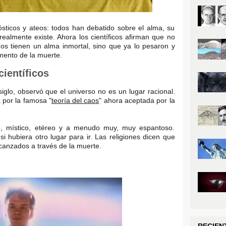
nósticos y ateos: todos han debatido sobre el alma, su
realmente existe. Ahora los científicos afirman que no
os tienen un alma inmortal, sino que ya lo pesaron y
mento de la muerte.
científicos
iglo, observó que el universo no es un lugar racional.
 por la famosa "
teoría del caos
" ahora aceptada por la
rio, místico, etéreo y a menudo muy, muy espantoso.
i hubiera otro lugar para ir. Las religiones dicen que
lcanzados a través de la muerte.
RECIEN