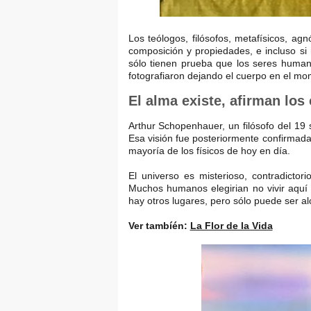
Los teólogos, filósofos, metafísicos, ag
composición y propiedades, e incluso si 
sólo tienen prueba que los seres human
fotografiaron dejando el cuerpo en el mo
El alma existe, afirman los 
Arthur Schopenhauer, un filósofo del 19 s
Esa visión fue posteriormente confirmada
mayoría de los físicos de hoy en día.
El universo es misterioso, contradicto
Muchos humanos elegirian no vivir aquí s
hay otros lugares, pero sólo puede ser a
Ver tambíén:
La Flor de la Vida