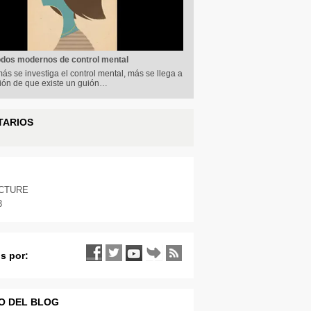
dos modernos de control mental
ás se investiga el control mental, más se llega a
sión de que existe un guión…
TARIOS
ICTURE
3
s por:
O DEL BLOG