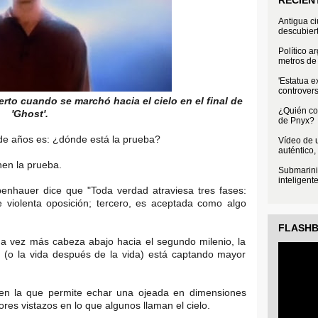
Antigua c
descubier
Político a
metros de 
'Estatua e
controvers
erto cuando se marchó hacia el cielo en el final de
¿Quién con
'Ghost'.
de Pnyx?
 de años es: ¿dónde está la prueba?
Vídeo de u
auténtico,
nen la prueba.
Submarini
inteligent
nhauer dice que "Toda verdad atraviesa tres fases:
be violenta oposición; tercero, es aceptada como algo
FLASH
 vez más cabeza abajo hacia el segundo milenio, la
 (o la vida después de la vida) está captando mayor
en la que permite echar una ojeada en dimensiones
dores vistazos en lo que algunos llaman el cielo.