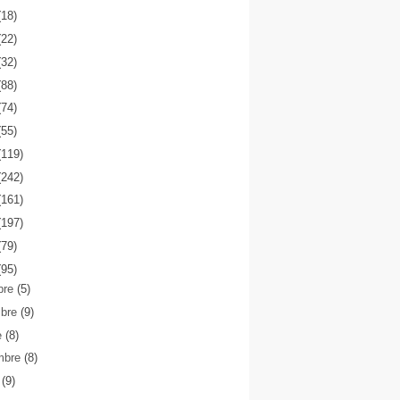
(18)
(22)
(32)
(88)
(74)
(55)
(119)
(242)
(161)
(197)
(79)
(95)
bre
(5)
mbre
(9)
e
(8)
mbre
(8)
o
(9)