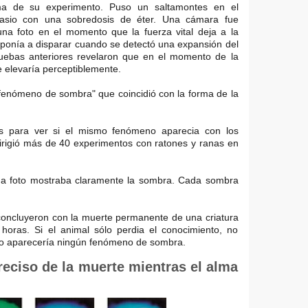
ema de su experimento. Puso un saltamontes en el
nasio con una sobredosis de éter. Una cámara fue
na foto en el momento que la fuerza vital deja a la
isponía a disparar cuando se detectó una expansión del
uebas anteriores revelaron que en el momento de la
 elevaría perceptiblemente.
 "fenómeno de sombra" que coincidió con la forma de la
s para ver si el mismo fenómeno aparecia con los
irigió más de 40 experimentos con ratones y ranas en
da foto mostraba claramente la sombra. Cada sombra
concluyeron con la muerte permanente de una criatura
oras. Si el animal sólo perdia el conocimiento, no
 no aparecería ningún fenómeno de sombra.
eciso de la muerte mientras el alma