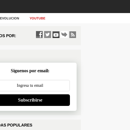
Y EVOLUCION
YOUTUBE
OS POR:
Siguenos por email:
Subscribirse
AS POPULARES