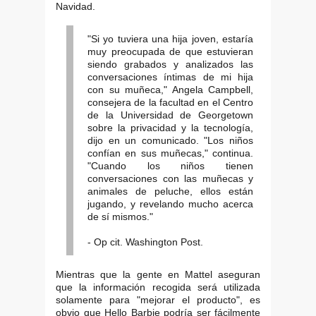
Navidad.
"Si yo tuviera una hija joven, estaría
muy preocupada de que estuvieran
siendo grabados y analizados las
conversaciones íntimas de mi hija
con su muñeca," Angela Campbell,
consejera de la facultad en el Centro
de la Universidad de Georgetown
sobre la privacidad y la tecnología,
dijo en un comunicado. "Los niños
confían en sus muñecas," continua.
"Cuando los niños tienen
conversaciones con las muñecas y
animales de peluche, ellos están
jugando, y revelando mucho acerca
de sí mismos."
- Op cit. Washington Post.
Mientras que la gente en Mattel aseguran
que la información recogida será utilizada
solamente para "mejorar el producto", es
obvio que Hello Barbie podría ser fácilmente