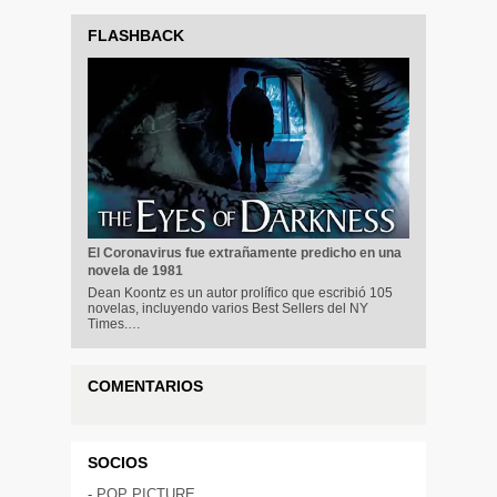
FLASHBACK
El Coronavirus fue extrañamente predicho en una
novela de 1981
Dean Koontz es un autor prolífico que escribió 105
novelas, incluyendo varios Best Sellers del NY
Times.…
COMENTARIOS
SOCIOS
-
POP PICTURE