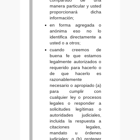
compartido de una
manera particular y usted
proporcionará dicha
información;
en forma agregada o
anónima eso no lo
identifica directamente a
usted o a otros;
cuando creemos de
buena fe que estamos
legalmente autorizados o
requerido para hacerlo o
de que hacerlo es
razonablemente
necesario o apropiado (a)
para cumplir con
cualquier ley o procesos
legales o responder a
solicitudes legítimas o
autoridades judiciales,
incluida la respuesta a
citaciones legales,
mandato u órdenes
judiciales; o (b) proteger