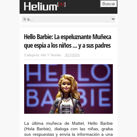
Buscar
Hello Barbie: La espeluznante Muñeca
que espia a los niños ... y a sus padres
Categoría:
Info Y Teorias
3/17/2015
La última muñeca de Mattel, Hello Barbie
(Hola Barbie), dialoga con las niñas, graba
sus respuestas y envía la información a una