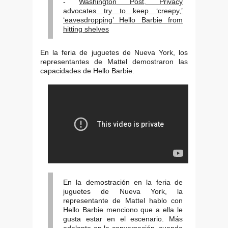
-
Washington Post, Privacy
advocates try to keep ‘creepy,’
‘eavesdropping’ Hello Barbie from
hitting shelves
En la feria de juguetes de Nueva York, los
representantes de Mattel demostraron las
capacidades de Hello Barbie.
En la demostración en la feria de
juguetes de Nueva York, la
representante de Mattel hablo con
Hello Barbie menciono que a ella le
gusta estar en el escenario. Más
adelante en la conversación, cuando