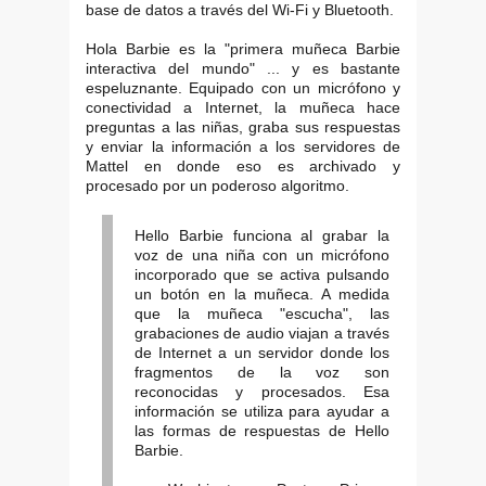
base de datos a través del Wi-Fi y Bluetooth.
Hola Barbie es la "primera muñeca Barbie
interactiva del mundo" ... y es bastante
espeluznante. Equipado con un micrófono y
conectividad a Internet, la muñeca hace
preguntas a las niñas, graba sus respuestas
y enviar la información a los servidores de
Mattel en donde eso es archivado y
procesado por un poderoso algoritmo.
Hello Barbie funciona al grabar la
voz de una niña con un micrófono
incorporado que se activa pulsando
un botón en la muñeca. A medida
que la muñeca "escucha", las
grabaciones de audio viajan a través
de Internet a un servidor donde los
fragmentos de la voz son
reconocidas y procesados. Esa
información se utiliza para ayudar a
las formas de respuestas de Hello
Barbie.