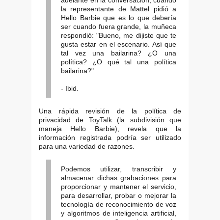
la representante de Mattel pidió a
Hello Barbie que es lo que debería
ser cuando fuera grande, la muñeca
respondió: "Bueno, me dijiste que te
gusta estar en el escenario. Así que
tal vez una bailarina? ¿O una
política? ¿O qué tal una política
bailarina?"
- Ibid.
Una rápida revisión de la política de
privacidad de ToyTalk (la subdivisión que
maneja Hello Barbie), revela que la
información registrada podría ser utilizado
para una variedad de razones.
Podemos utilizar, transcribir y
almacenar dichas grabaciones para
proporcionar y mantener el servicio,
para desarrollar, probar o mejorar la
tecnología de reconocimiento de voz
y algoritmos de inteligencia artificial,