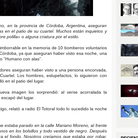
o, en la provincia de Córdoba, Argentina, aseguran
s en el patio de su cuartel. Muchos están inquietos y
 polilla» o alguna criatura por el estilo.
a imborrable en la memoria de 10 bomberos voluntarios
e Córdoba, ya que aseguran haber visto esa noche, una
mo “Humano con alas”.
vidores aseguran haber visto a una persona encorvada,
Cuartel. Los hombres, estupefactos, lo siguieron con
ló en el patio del lugar.
nueva imagen los sorprendió: al verse acorralada la
escapó del lugar.
go, relató a radio El Totoral todo lo sucedido la noche
e estaba parado en la calle Mariano Moreno, al frente
nos en los bolsillos y todo vestido de negro. Después
ra el fondo. Nosotros creíamos que estaba por robar,
RECIEN