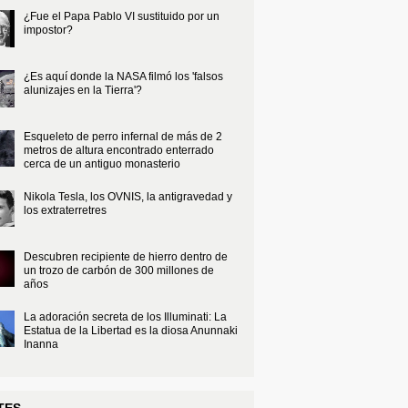
¿Fue el Papa Pablo VI sustituido por un
impostor?
¿Es aquí donde la NASA filmó los 'falsos
alunizajes en la Tierra'?
Esqueleto de perro infernal de más de 2
metros de altura encontrado enterrado
cerca de un antiguo monasterio
Nikola Tesla, los OVNIS, la antigravedad y
los extraterretres
Descubren recipiente de hierro dentro de
un trozo de carbón de 300 millones de
años
La adoración secreta de los Illuminati: La
Estatua de la Libertad es la diosa Anunnaki
Inanna
TES