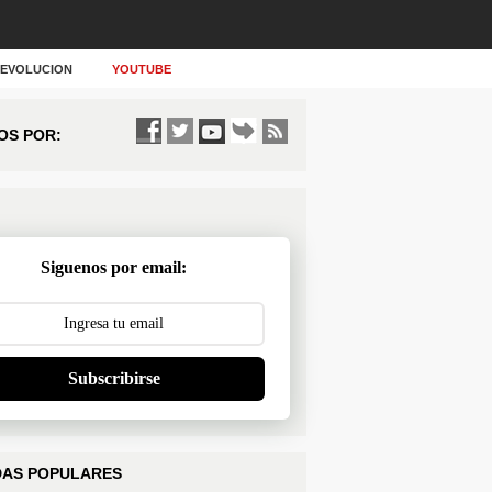
Y EVOLUCION
YOUTUBE
OS POR:
Siguenos por email:
Subscribirse
AS POPULARES