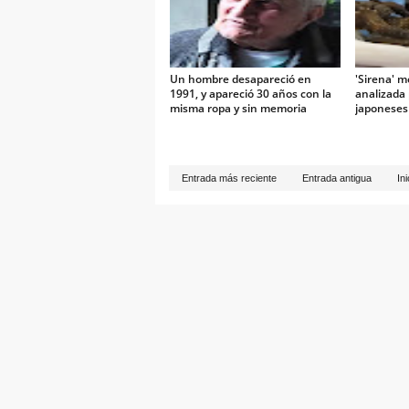
Un hombre desapareció en
'Sirena' m
1991, y apareció 30 años con la
analizada 
misma ropa y sin memoria
japoneses
Entrada más reciente
Entrada antigua
Ini