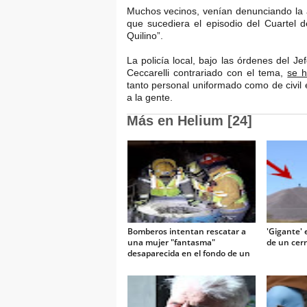
Muchos vecinos, venían denunciando la ap
que sucediera el episodio del Cuartel
Quilino”.
La policía local, bajo las órdenes del J
Ceccarelli contrariado con el tema,
se h
tanto personal uniformado como de civil
a la gente.
Más en Helium [24]
Bomberos intentan rescatar a
'Gigante' 
una mujer "fantasma"
de un cer
desaparecida en el fondo de un
pozo