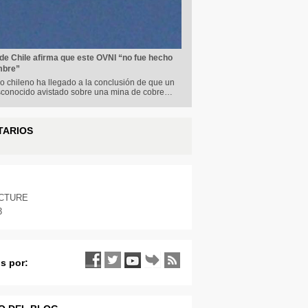
de Chile afirma que este OVNI “no fue hecho
mbre”
o chileno ha llegado a la conclusión de que un
sconocido avistado sobre una mina de cobre…
TARIOS
ICTURE
3
s por: