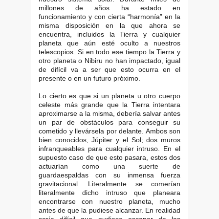
millones de años ha estado en
funcionamiento y con cierta “harmonía” en la
misma disposición en la que ahora se
encuentra, incluidos la Tierra y cualquier
planeta que aún esté oculto a nuestros
telescopios. Si en todo ese tiempo la Tierra y
otro planeta o Nibiru no han impactado, igual
de difícil va a ser que esto ocurra en el
presente o en un futuro próximo.
Lo cierto es que si un planeta u otro cuerpo
celeste más grande que la Tierra intentara
aproximarse a la misma, debería salvar antes
un par de obstáculos para conseguir su
cometido y llevársela por delante. Ambos son
bien conocidos, Júpiter y el Sol; dos muros
infranqueables para cualquier intruso. En el
supuesto caso de que esto pasara, estos dos
actuarían como una suerte de
guardaespaldas con su inmensa fuerza
gravitacional. Literalmente se comerían
literalmente dicho intruso que planeara
encontrarse con nuestro planeta, mucho
antes de que la pudiese alcanzar. En realidad