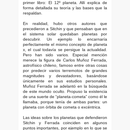
primer libro: El 12º planeta. Allí explica de
forma detallada su teoría y las bases que la
respaldan.
En realidad, hubo otros autores que
precedieron a Sitchin y que pensaban que en
el sistema solar quedaban planetas por
descubrir. Un ejemplo lo encarnaría
perfectamente el mismo concepto de planeta
x, el cual todavía se persigue la actualidad.
Pero han sido varios. Especial mención
merece la figura de Carlos Muñoz Ferrada,
astrofísico chileno, famoso entre otras cosas
por predecir varios terremotos de grandes
magnitudes y devastadores, basándose
únicamente en sus estudios personales.
Muñoz Ferrada se adelantó en la búsqueda
de este mundo oculto. Propuso la existencia
de una suerte de “planeta-cometa” como él le
llamaba, porque tenía de ambas partes: un
planeta con órbita de cometa o excéntrica.
Las ideas sobre los planetas que defendieron
Sitchin y Ferrada coinciden en algunos
puntos importantes, por ejemplo en lo que se