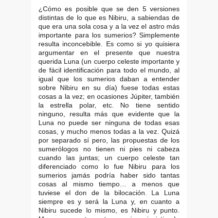
¿Cómo es posible que se den 5 versiones
distintas de lo que es Nibiru, a sabiendas de
que era una sola cosa y a la vez el astro más
importante para los sumerios? Simplemente
resulta inconcebible. Es como si yo quisiera
argumentar en el presente que nuestra
querida Luna (un cuerpo celeste importante y
de fácil identificación para todo el mundo, al
igual que los sumerios daban a entender
sobre Nibiru en su día) fuese todas estas
cosas a la vez; en ocasiones Júpiter, también
la estrella polar, etc. No tiene sentido
ninguno, resulta más que evidente que la
Luna no puede ser ninguna de todas esas
cosas, y mucho menos todas a la vez. Quizá
por separado sí pero, las propuestas de los
sumerólogos no tienen ni pies ni cabeza
cuando las juntas; un cuerpo celeste tan
diferenciado como lo fue Nibiru para los
sumerios jamás podría haber sido tantas
cosas al mismo tiempo… a menos que
tuviese el don de la bilocación. La Luna
siempre es y será la Luna y, en cuanto a
Nibiru sucede lo mismo, es Nibiru y punto.