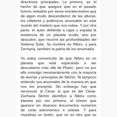
directrices principales. La primera, es el
hecho de que asegure que en el pasado
fuimos visitados por seres extraterrestres que
de algún modo descendieron de las alturas,
los célebres y polémicos anunnakis en este
mundo del misterio que nos rodea. Y por otra
parte, el autor defiende a capa y espada la
existencia de un planeta oculto, aún por
descubrir, que recorre las profundidades del
Sistema Solar. Su nombre es Nibiru, y para
Zecharia, también la patria de los anunnakis.
Yo estoy convencido de que Nibiru es un
planeta que está esperando a ser
descubierto más allá de Plutón, pero no por
ello comulgo necesariamente con la mayoría
de teorías y preceptos de Sitchin. Ni tampoco
entiendo sus anunnakis de la manera en que
nos los presenta. Sin embargo hay que
reconocer al César lo que es del César.
Zecharia Sitchin identificó a Nibiru como
planeta por vez primera, el mismo que
aparece en diversos documentos sumerios
de corte astronómico o celeste. Y para
muestras un botón, que no es otro que su