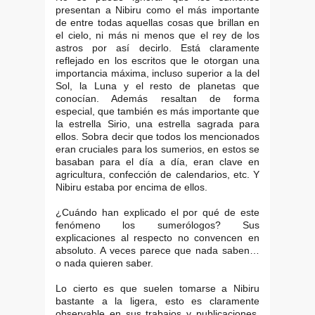
presentan a Nibiru como el más importante
de entre todas aquellas cosas que brillan en
el cielo, ni más ni menos que el rey de los
astros por así decirlo. Está claramente
reflejado en los escritos que le otorgan una
importancia máxima, incluso superior a la del
Sol, la Luna y el resto de planetas que
conocían. Además resaltan de forma
especial, que también es más importante que
la estrella Sirio, una estrella sagrada para
ellos. Sobra decir que todos los mencionados
eran cruciales para los sumerios, en estos se
basaban para el día a día, eran clave en
agricultura, confección de calendarios, etc. Y
Nibiru estaba por encima de ellos.
¿Cuándo han explicado el por qué de este
fenómeno los sumerólogos? Sus
explicaciones al respecto no convencen en
absoluto. A veces parece que nada saben…
o nada quieren saber.
Lo cierto es que suelen tomarse a Nibiru
bastante a la ligera, esto es claramente
observable en sus trabajos y publicaciones.