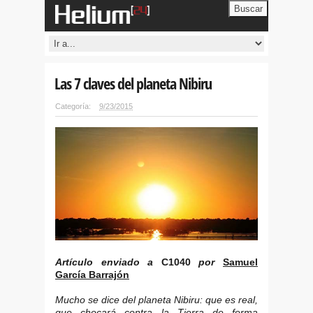
Buscar
Las 7 claves del planeta Nibiru
Categoría:
9/23/2015
Artículo enviado a
C1040
por
Samuel
García Barrajón
Mucho se dice del planeta Nibiru: que es real,
que chocará contra la Tierra de forma