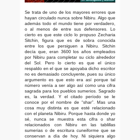
Se trata de uno de los mayores errores que
hayan circulado nunca sobre Nibiru. Algo que
además todo el mundo tiene por verdadero,
o al menos de entre sus defensores. Lo
cierto es que este ciclo lo propuso Zecharia
Sitchin, figura que es de sobra conocida
entre los que persiguen a Nibiru. Sitchin
decía que, eran 3600 los años empleados
por Nibiru para completar su ciclo alrededor
del Sol. Pero lo cierto es que el único
respaldo en el que se apoyaba dicho escritor
no es demasiado concluyente, pues su único
argumento es que esto era así porque tal
número venía a ser algo así como una cifra
sagrada para los pueblos sumerios. Sagrado
es, la verdad. Y el citado período se le
conoce por el nombre de “shar”. Mas una
cosa muy distinta es que esté relacionado
con el planeta Nibiru. Porque hasta donde yo
sé, nunca se muestra esta cifra o shar
relacionados con Nibiru en las tablillas
sumerias o de escritura cuneiforme que se
conservan a día de hoy. Ni siquiera algo