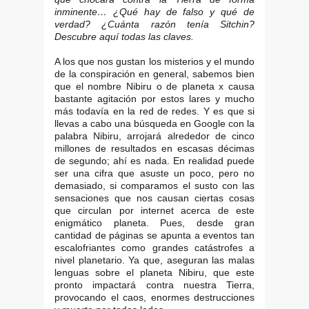
inminente… ¿Qué hay de falso y qué de
verdad? ¿Cuánta razón tenía Sitchin?
Descubre aquí todas las claves.
A los que nos gustan los misterios y el mundo
de la conspiración en general, sabemos bien
que el nombre Nibiru o de planeta x causa
bastante agitación por estos lares y mucho
más todavía en la red de redes. Y es que si
llevas a cabo una búsqueda en Google con la
palabra Nibiru, arrojará alrededor de cinco
millones de resultados en escasas décimas
de segundo; ahí es nada. En realidad puede
ser una cifra que asuste un poco, pero no
demasiado, si comparamos el susto con las
sensaciones que nos causan ciertas cosas
que circulan por internet acerca de este
enigmático planeta. Pues, desde gran
cantidad de páginas se apunta a eventos tan
escalofriantes como grandes catástrofes a
nivel planetario. Ya que, aseguran las malas
lenguas sobre el planeta Nibiru, que este
pronto impactará contra nuestra Tierra,
provocando el caos, enormes destrucciones