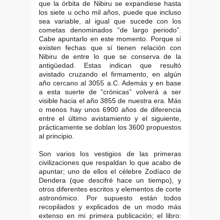
que la órbita de Nibiru se expandiese hasta
los siete u ocho mil años, puede que incluso
sea variable, al igual que sucede con los
cometas denominados “de largo periodo”.
Cabe apuntarlo en este momento. Porque sí
existen fechas que sí tienen relación con
Nibiru de entre lo que se conserva de la
antigüedad. Estas indican que resultó
avistado cruzando el firmamento, en algún
año cercano al 3055 a.C. Además y en base
a esta suerte de “crónicas” volverá a ser
visible hacia el año 3855 de nuestra era. Más
o menos hay unos 6900 años de diferencia
entre el último avistamiento y el siguiente,
prácticamente se doblan los 3600 propuestos
al principio.
Son varios los vestigios de las primeras
civilizaciones que respaldan lo que acabo de
apuntar; uno de ellos el célebre Zodíaco de
Dendera (que descifré hace un tiempo), y
otros diferentes escritos y elementos de corte
astronómico. Por supuesto están todos
recopilados y explicados de un modo más
extenso en mi primera publicación; el libro: