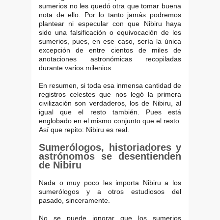
sumerios no les quedó otra que tomar buena
nota de ello. Por lo tanto jamás podremos
plantear ni especular con que Nibiru haya
sido una falsificación o equivocación de los
sumerios, pues, en ese caso, sería la única
excepción de entre cientos de miles de
anotaciones astronómicas recopiladas
durante varios milenios.
En resumen, si toda esa inmensa cantidad de
registros celestes que nos legó la primera
civilización son verdaderos, los de Nibiru, al
igual que el resto también. Pues está
englobado en el mismo conjunto que el resto.
Así que repito: Nibiru es real.
Sumerólogos, historiadores y
astrónomos se desentienden
de Nibiru
Nada o muy poco les importa Nibiru a los
sumerólogos y a otros estudiosos del
pasado, sinceramente.
No se puede ignorar que los sumerios