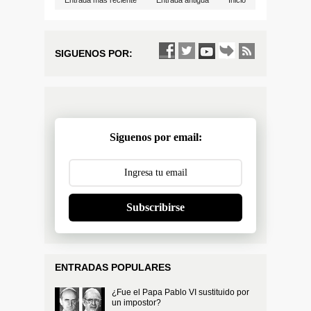
Entrada más reciente
Entrada antigua
Inicio
SIGUENOS POR:
Siguenos por email:
Subscribirse
ENTRADAS POPULARES
¿Fue el Papa Pablo VI sustituido por
un impostor?