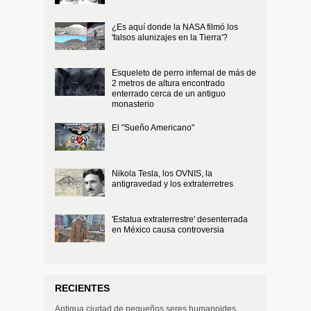
¿Es aquí donde la NASA filmó los
'falsos alunizajes en la Tierra'?
Esqueleto de perro infernal de más de
2 metros de altura encontrado
enterrado cerca de un antiguo
monasterio
El "Sueño Americano"
Nikola Tesla, los OVNIS, la
antigravedad y los extraterretres
'Estatua extraterrestre' desenterrada
en México causa controversia
RECIENTES
Antigua ciudad de pequeños seres humanoides