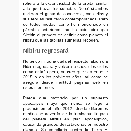
refiere a la excentricidad de la órbita, similar
a la que trazan los cometas. No sé si ambos
tuvieron el gusto de conocerse, mas ellos y
sus teorías resultaron contemporáneos. Pero
de todos modos, como he mencionado en
párrafos anteriores, no ha sido otro que
Sitchin el primero en definir como planeta el
Nibiru que las tablillas sumerias recogen.
Nibiru regresará
No tengo ninguna duda al respecto, algún día
Nibiru regresará y volverá a cruzar los cielos
como antaño pero, no creo que sea en este
2015 o en los próximos años, tal como se
asegura desde multitud páginas web en
estos momentos.
Puede que motivado por un supuesto
apocalipsis maya que nunca se llegó a
producir en el año 2012, desde diferentes
medios se advertía de la inminente llegada
del planeta Nibiru en plan apocalíptico,
causando grandes devastaciones en nuestro
planeta. Se estrellaría contra la Tierra y,