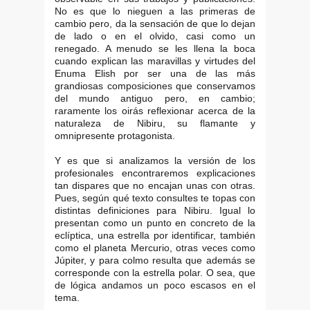
No es que lo nieguen a las primeras de
cambio pero, da la sensación de que lo dejan
de lado o en el olvido, casi como un
renegado. A menudo se les llena la boca
cuando explican las maravillas y virtudes del
Enuma Elish por ser una de las más
grandiosas composiciones que conservamos
del mundo antiguo pero, en cambio;
raramente los oirás reflexionar acerca de la
naturaleza de Nibiru, su flamante y
omnipresente protagonista.
Y es que si analizamos la versión de los
profesionales encontraremos explicaciones
tan dispares que no encajan unas con otras.
Pues, según qué texto consultes te topas con
distintas definiciones para Nibiru. Igual lo
presentan como un punto en concreto de la
eclíptica, una estrella por identificar, también
como el planeta Mercurio, otras veces como
Júpiter, y para colmo resulta que además se
corresponde con la estrella polar. O sea, que
de lógica andamos un poco escasos en el
tema.