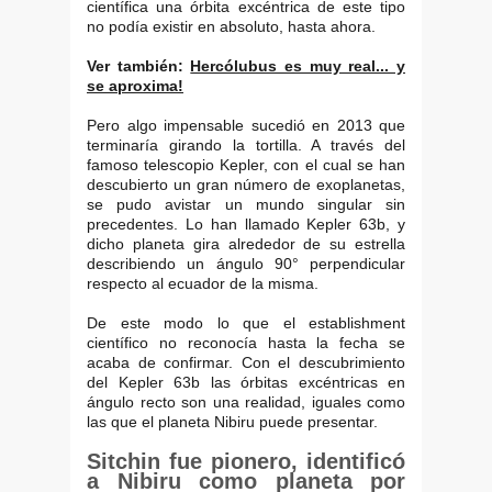
científica una órbita excéntrica de este tipo
no podía existir en absoluto, hasta ahora.
Ver también:
Hercólubus es muy real... y
se aproxima!
Pero algo impensable sucedió en 2013 que
terminaría girando la tortilla. A través del
famoso telescopio Kepler, con el cual se han
descubierto un gran número de exoplanetas,
se pudo avistar un mundo singular sin
precedentes. Lo han llamado Kepler 63b, y
dicho planeta gira alrededor de su estrella
describiendo un ángulo 90° perpendicular
respecto al ecuador de la misma.
De este modo lo que el establishment
científico no reconocía hasta la fecha se
acaba de confirmar. Con el descubrimiento
del Kepler 63b las órbitas excéntricas en
ángulo recto son una realidad, iguales como
las que el planeta Nibiru puede presentar.
Sitchin fue pionero, identificó
a Nibiru como planeta por