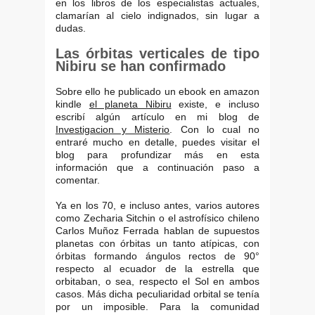
en los libros de los especialistas actuales,
clamarían al cielo indignados, sin lugar a
dudas.
Las órbitas verticales de tipo
Nibiru se han confirmado
Sobre ello he publicado un ebook en amazon
kindle
el planeta Nibiru
existe, e incluso
escribí algún artículo en mi blog de
Investigacion y Misterio
. Con lo cual no
entraré mucho en detalle, puedes visitar el
blog para profundizar más en esta
información que a continuación paso a
comentar.
Ya en los 70, e incluso antes, varios autores
como Zecharia Sitchin o el astrofísico chileno
Carlos Muñoz Ferrada hablan de supuestos
planetas con órbitas un tanto atípicas, con
órbitas formando ángulos rectos de 90°
respecto al ecuador de la estrella que
orbitaban, o sea, respecto el Sol en ambos
casos. Más dicha peculiaridad orbital se tenía
por un imposible. Para la comunidad