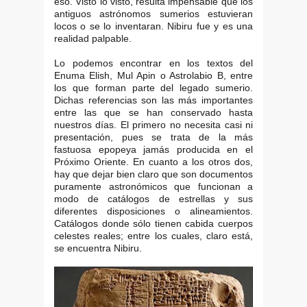
eso. Visto lo visto, resulta impensable que los
antiguos astrónomos sumerios estuvieran
locos o se lo inventaran. Nibiru fue y es una
realidad palpable.
Lo podemos encontrar en los textos del
Enuma Elish, Mul Apin o Astrolabio B, entre
los que forman parte del legado sumerio.
Dichas referencias son las más importantes
entre las que se han conservado hasta
nuestros días. El primero no necesita casi ni
presentación, pues se trata de la más
fastuosa epopeya jamás producida en el
Próximo Oriente. En cuanto a los otros dos,
hay que dejar bien claro que son documentos
puramente astronómicos que funcionan a
modo de catálogos de estrellas y sus
diferentes disposiciones o alineamientos.
Catálogos donde sólo tienen cabida cuerpos
celestes reales; entre los cuales, claro está,
se encuentra Nibiru.