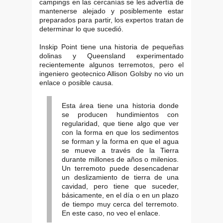
campings en las cercanías se les advertía de
mantenerse alejado y posiblemente estar
preparados para partir, los expertos tratan de
determinar lo que sucedió.
Inskip Point tiene una historia de pequeñas
dolinas y Queensland experimentado
recientemente algunos terremotos, pero el
ingeniero geotecnico Allison Golsby no vio un
enlace o posible causa.
Esta área tiene una historia donde
se producen hundimientos con
regularidad, que tiene algo que ver
con la forma en que los sedimentos
se forman y la forma en que el agua
se mueve a través de la Tierra
durante millones de años o milenios.
Un terremoto puede desencadenar
un deslizamiento de tierra de una
cavidad, pero tiene que suceder,
básicamente, en el día o en un plazo
de tiempo muy cerca del terremoto.
En este caso, no veo el enlace.