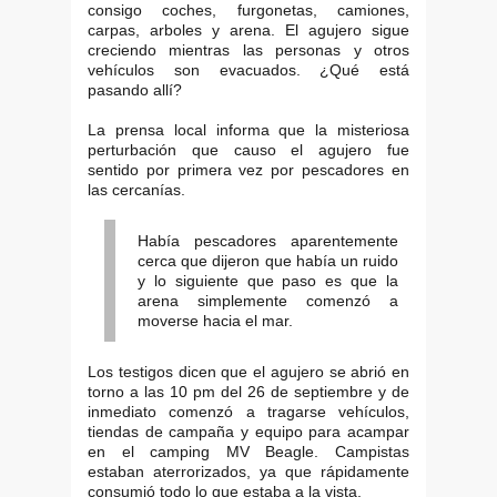
consigo coches, furgonetas, camiones,
carpas, arboles y arena. El agujero sigue
creciendo mientras las personas y otros
vehículos son evacuados. ¿Qué está
pasando allí?
La prensa local informa que la misteriosa
perturbación que causo el agujero fue
sentido por primera vez por pescadores en
las cercanías.
Había pescadores aparentemente
cerca que dijeron que había un ruido
y lo siguiente que paso es que la
arena simplemente comenzó a
moverse hacia el mar.
Los testigos dicen que el agujero se abrió en
torno a las 10 pm del 26 de septiembre y de
inmediato comenzó a tragarse vehículos,
tiendas de campaña y equipo para acampar
en el camping MV Beagle. Campistas
estaban aterrorizados, ya que rápidamente
consumió todo lo que estaba a la vista.