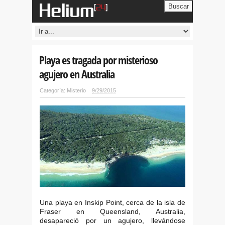
Buscar
Playa es tragada por misterioso
agujero en Australia
Categoría:
Misterio
9/29/2015
Una playa en Inskip Point, cerca de la isla de
Fraser en Queensland, Australia,
desapareció por un agujero, llevándose