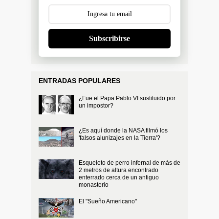
Subscribirse
ENTRADAS POPULARES
¿Fue el Papa Pablo VI sustituido por
un impostor?
¿Es aquí donde la NASA filmó los
'falsos alunizajes en la Tierra'?
Esqueleto de perro infernal de más de
2 metros de altura encontrado
enterrado cerca de un antiguo
monasterio
El "Sueño Americano"