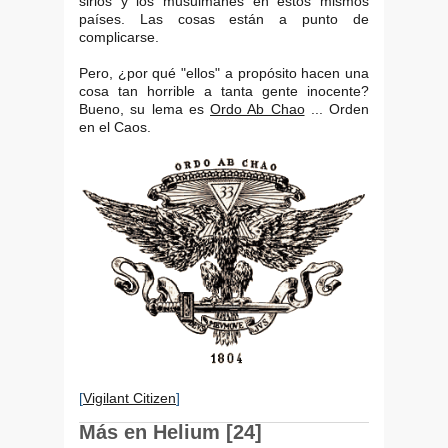
sirios y los musulmanes en estos mismos
países. Las cosas están a punto de
complicarse.
Pero, ¿por qué "ellos" a propósito hacen una
cosa tan horrible a tanta gente inocente?
Bueno, su lema es
Ordo Ab Chao
... Orden
en el Caos.
[
Vigilant Citizen
]
Más en Helium [24]