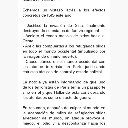
Echemos un vistazo atrás a los efectos
concretos de ISIS este año.
- Justificó la invasión de Siria, finalmente
destruyendo su estatus de fuerza regional
- Acelero el éxodo masivo de sirios hacia el
Oeste
- Abrió las compuertas a los refugiados sirios
en todo el mundo occidental (impulsado por
la imagen de un niño muerto).
- Causo pánico en el mundo occidental con
los ataque terrorista en París justificando
estrictas tácticas de control y estado policial.
La noticia ya están informando de que uno
de los terroristas de París tenía un pasaporte
sirio en él y que Hollande está considerando
los atentados como un acto de guerra.
En resumen, después de culpar al mundo en
la aceptación de miles de refugiados sirios
alrededor del mundo, un ataque provoca el
miedo, el odio y la desconfianza hacia los