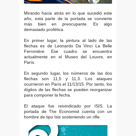
Mirando hacia atrás en lo que sucedió este
año, esta parte de la portada se convierte
más bien en preocupante. Es algo
demasiado profética.
En primer lugar, la pintura al lado de las
flechas es de Leonardo Da Vinci La Belle
Ferronière. Ese cuadro se encuentra
actualmente en el Museo del Louvre, en
París.
En segundo lugar, los números de las dos
flechas son 11,5 y 11,3. Los ataques
ocurrieron en París el 11/13/15. Por tanto, los
dígitos de las flechas se pueden reorganizar
para componer la fecha.
El ataque fue reivindicado por ISIS. La
portada de The Economist cuenta con un
hombre de tipo Isis sosteniendo un rifle.