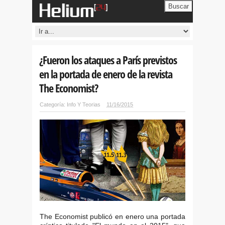
Buscar
¿Fueron los ataques a París previstos
en la portada de enero de la revista
The Economist?
Categoría:
Info Y Teorias
11/16/2015
The Economist publicó en enero una portada