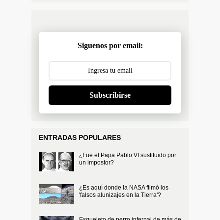
Siguenos por email:
Subscribirse
ENTRADAS POPULARES
¿Fue el Papa Pablo VI sustituido por
un impostor?
¿Es aquí donde la NASA filmó los
'falsos alunizajes en la Tierra'?
Esqueleto de perro infernal de más de