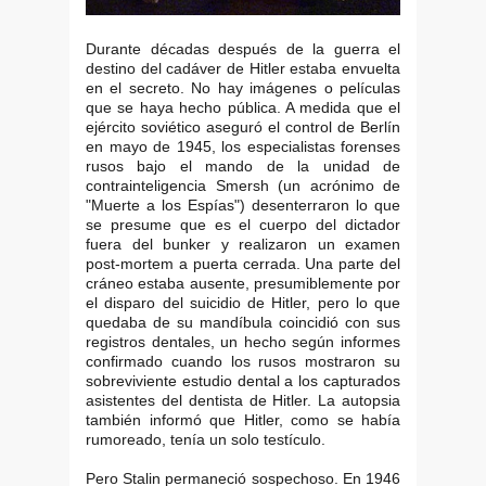
Durante décadas después de la guerra el
destino del cadáver de Hitler estaba envuelta
en el secreto. No hay imágenes o películas
que se haya hecho pública. A medida que el
ejército soviético aseguró el control de Berlín
en mayo de 1945, los especialistas forenses
rusos bajo el mando de la unidad de
contrainteligencia Smersh (un acrónimo de
"Muerte a los Espías") desenterraron lo que
se presume que es el cuerpo del dictador
fuera del bunker y realizaron un examen
post-mortem a puerta cerrada. Una parte del
cráneo estaba ausente, presumiblemente por
el disparo del suicidio de Hitler, pero lo que
quedaba de su mandíbula coincidió con sus
registros dentales, un hecho según informes
confirmado cuando los rusos mostraron su
sobreviviente estudio dental a los capturados
asistentes del dentista de Hitler. La autopsia
también informó que Hitler, como se había
rumoreado, tenía un solo testículo.
Pero Stalin permaneció sospechoso. En 1946