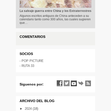
La salvaje guerra entre China y los Extraterrestres
Algunos escritos antiguos de China anteceden a su
calendario tanto como 300 años, las cuales sugieren
que…
COMENTARIOS
SOCIOS
-
POP PICTURE
-
RUTA 33
Siguenos por:
ARCHIVO DEL BLOG
►
2024
(18)