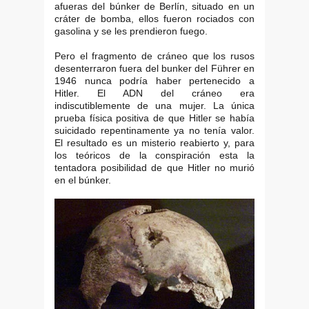
afueras del búnker de Berlín, situado en un
cráter de bomba, ellos fueron rociados con
gasolina y se les prendieron fuego.
Pero el fragmento de cráneo que los rusos
desenterraron fuera del bunker del Führer en
1946 nunca podría haber pertenecido a
Hitler. El ADN del cráneo era
indiscutiblemente de una mujer. La única
prueba física positiva de que Hitler se había
suicidado repentinamente ya no tenía valor.
El resultado es un misterio reabierto y, para
los teóricos de la conspiración esta la
tentadora posibilidad de que Hitler no murió
en el búnker.