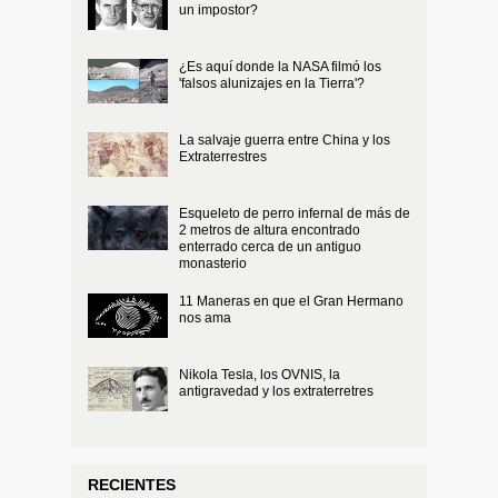
un impostor?
¿Es aquí donde la NASA filmó los
'falsos alunizajes en la Tierra'?
La salvaje guerra entre China y los
Extraterrestres
Esqueleto de perro infernal de más de
2 metros de altura encontrado
enterrado cerca de un antiguo
monasterio
11 Maneras en que el Gran Hermano
nos ama
Nikola Tesla, los OVNIS, la
antigravedad y los extraterretres
RECIENTES