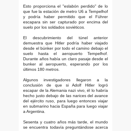
Esto proporciona el "eslabón perdido" de lo
que fue la estación de metro U6 a Tempelhof
y podría haber permitido que el Führer
escapara sin ser capturado por encima del
suelo por los soldados soviéticos.
El descubrimiento del túnel anterior
demuestra que Hitler podría haber viajado
desde el búnker por todo el camino debajo el
suelo hasta el aeropuerto Tempelhof.
Durante años había un claro pasaje desde el
bunker al aeropuerto, esperando por los
últimos 180 metros.
Algunos investigadores llegaron a la
conclusión de que si Adolf Hitler logró
escapar de la Alemania nazi vivo, él lo habría
hecho justo debajo de las narices del avance
del ejército ruso, para luego entonces viajar
en submarino hacia España para luego viajar
a Argentina.
Sesenta y cuatro años más tarde, el mundo
se encuentra todavía preguntándose acerca