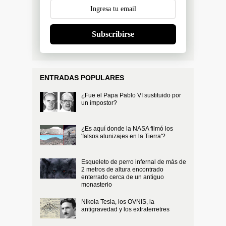
Subscribirse
ENTRADAS POPULARES
¿Fue el Papa Pablo VI sustituido por
un impostor?
¿Es aquí donde la NASA filmó los
'falsos alunizajes en la Tierra'?
Esqueleto de perro infernal de más de
2 metros de altura encontrado
enterrado cerca de un antiguo
monasterio
Nikola Tesla, los OVNIS, la
antigravedad y los extraterretres