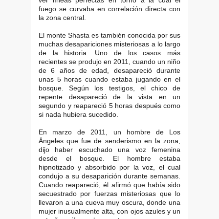
fuego se curvaba en correlación directa con
la zona central.
El monte Shasta es también conocida por sus
muchas desapariciones misteriosas a lo largo
de la historia. Uno de los casos más
recientes se produjo en 2011, cuando un niño
de 6 años de edad, desapareció durante
unas 5 horas cuando estaba jugando en el
bosque. Según los testigos, el chico de
repente desapareció de la vista en un
segundo y reapareció 5 horas después como
si nada hubiera sucedido.
En marzo de 2011, un hombre de Los
Ángeles que fue de senderismo en la zona,
dijo haber escuchado una voz femenina
desde el bosque. El hombre estaba
hipnotizado y absorbido por la voz, el cual
condujo a su desaparición durante semanas.
Cuando reapareció, él afirmó que había sido
secuestrado por fuerzas misteriosas que lo
llevaron a una cueva muy oscura, donde una
mujer inusualmente alta, con ojos azules y un