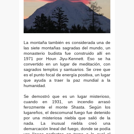
La montaña también es considerada una de
las siete montañas sagradas del mundo, un
monasterio budista fue construido allí en
1971 por Houn Jiyu-Kennett. Eso se ha
convertido en un lugar de meditación, con
sagrados templos y santuarios. Se cree que
es el punto focal de energía positiva, un lugar
que ayuda a traer la paz mundial a la
humanidad.
Se demostró que es un lugar misterioso,
cuando en 1931, un incendio arrasó
ferozmente el monte Shasta. Según los
lugareños, el descomunal fuego fue detenido
por una misteriosa niebla que salió de la
nada. La inusual niebla creó una
demarcación lineal del fuego, donde se podía
ver líneas perfectas en torno a la cual el