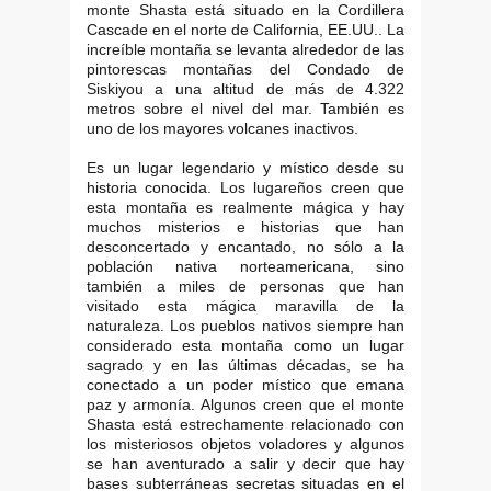
monte Shasta está situado en la Cordillera
Cascade en el norte de California, EE.UU.. La
increíble montaña se levanta alrededor de las
pintorescas montañas del Condado de
Siskiyou a una altitud de más de 4.322
metros sobre el nivel del mar. También es
uno de los mayores volcanes inactivos.
Es un lugar legendario y místico desde su
historia conocida. Los lugareños creen que
esta montaña es realmente mágica y hay
muchos misterios e historias que han
desconcertado y encantado, no sólo a la
población nativa norteamericana, sino
también a miles de personas que han
visitado esta mágica maravilla de la
naturaleza. Los pueblos nativos siempre han
considerado esta montaña como un lugar
sagrado y en las últimas décadas, se ha
conectado a un poder místico que emana
paz y armonía. Algunos creen que el monte
Shasta está estrechamente relacionado con
los misteriosos objetos voladores y algunos
se han aventurado a salir y decir que hay
bases subterráneas secretas situadas en el