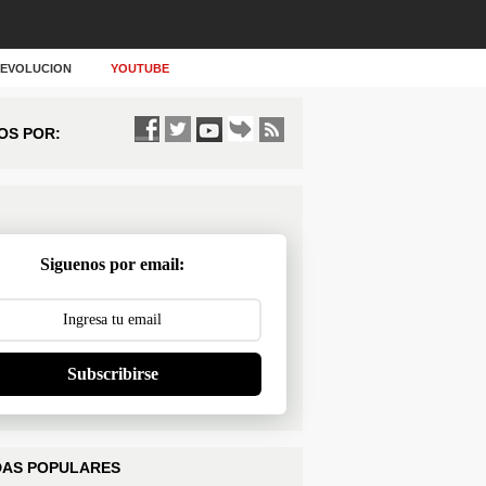
Y EVOLUCION
YOUTUBE
OS POR:
Siguenos por email:
Subscribirse
AS POPULARES