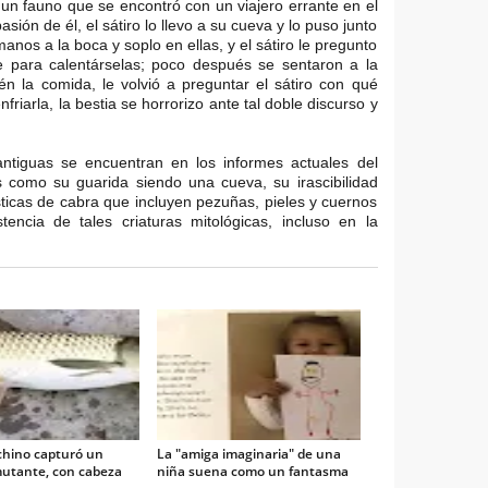
 o un fauno que se encontró con un viajero errante en el
ión de él, el sátiro lo llevo a su cueva y lo puso junto
anos a la boca y soplo en ellas, y el sátiro le pregunto
e para calentárselas; poco después se sentaron a la
 la comida, le volvió a preguntar el sátiro con qué
friarla, la bestia se horrorizo ante tal doble discurso y
ntiguas se encuentran en los informes actuales del
como su guarida siendo una cueva, su irascibilidad
ticas de cabra que incluyen pezuñas, pieles y cuernos
tencia de tales criaturas mitológicas, incluso en la
chino capturó un
La "amiga imaginaria" de una
utante, con cabeza
niña suena como un fantasma