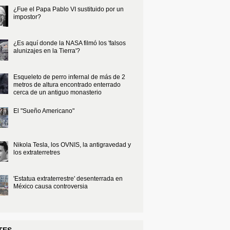
¿Fue el Papa Pablo VI sustituido por un
impostor?
¿Es aquí donde la NASA filmó los 'falsos
alunizajes en la Tierra'?
Esqueleto de perro infernal de más de 2
metros de altura encontrado enterrado
cerca de un antiguo monasterio
El "Sueño Americano"
Nikola Tesla, los OVNIS, la antigravedad y
los extraterretres
'Estatua extraterrestre' desenterrada en
México causa controversia
TES