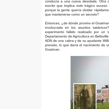
conducía a una cueva desolada. Otra c
escrito que implica este trágico suceso
porque la gente quería olvidar rápidame
que mantenerse como un secreto?
Entonces, ¿de dónde provino el Goatman
involucrada en los asuntos satánicos
experimento fallido realizado por un 
Departamento de Agricultura en Beltsvill
ADN de una cabra y de su ayudante Willi
previsto, lo que daría el nacimiento de u
Goatman.