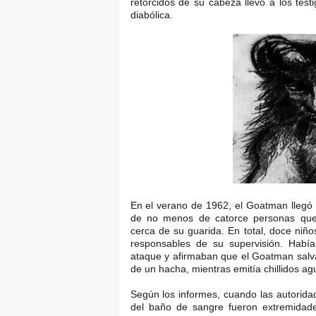
retorcidos de su cabeza llevó a los test
diabólica.
En el verano de 1962, el Goatman llegó 
de no menos de catorce personas que
cerca de su guarida. En total, doce niñ
responsables de su supervisión. Había 
ataque y afirmaban que el Goatman salv
de un hacha, mientras emitía chillidos ag
Según los informes, cuando las autorida
del baño de sangre fueron extremidad