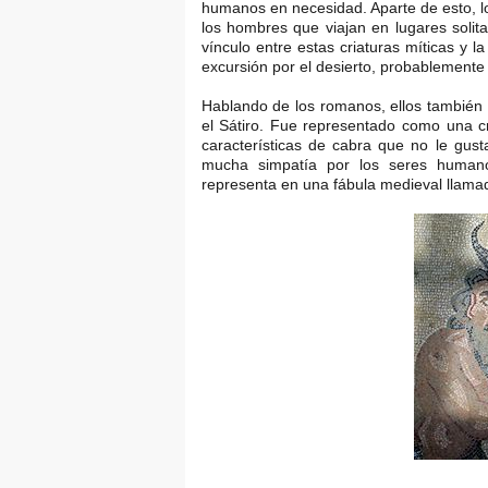
humanos en necesidad. Aparte de esto, l
los hombres que viajan en lugares solita
vínculo entre estas criaturas míticas y
excursión por el desierto, probablemente
Hablando de los romanos, ellos también
el Sátiro. Fue representado como una cr
características de cabra que no le gust
mucha simpatía por los seres human
representa en una fábula medieval llamado