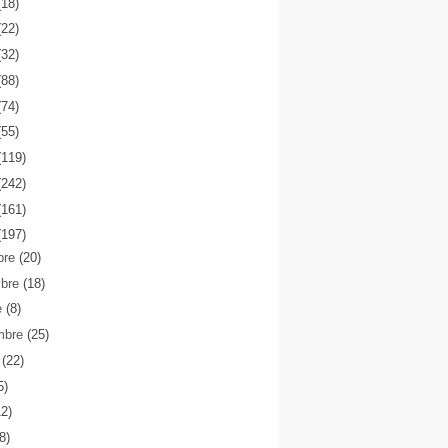
(18)
(22)
(32)
(88)
(74)
(55)
(119)
(242)
(161)
(197)
bre
(20)
mbre
(18)
e
(8)
mbre
(25)
o
(22)
5)
12)
(8)