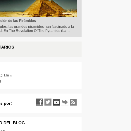
ción de las Pirámides
glos, las grandes pirámides han fascinado a la
. En The Revelation Of The Pyramids (La…
TARIOS
ICTURE
3
s por:
O DEL BLOG