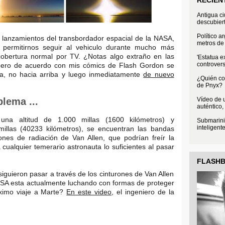
Antigua c
descubier
Político a
 lanzamientos del transbordador espacial de la NASA,
metros de 
 permitirnos seguir al vehiculo durante mucho más
obertura normal por TV. ¿Notas algo extraño en las
'Estatua e
controvers
 pero de acuerdo con mis cómics de Flash Gordon se
ba, no hacia arriba y luego inmediatamente
de nuevo
¿Quién con
!
de Pnyx?
Vídeo de u
lema ...
auténtico,
na altitud de 1.000 millas (1600 kilómetros) y
Submarini
inteligent
illas (40233 kilómetros), se encuentran las bandas
rones de radiación de Van Allen, que podrían freír la
cualquier temerario astronauta lo suficientes al pasar
FLASH
guieron pasar a través de los cinturones de Van Allen
ASA esta actualmente luchando con formas de proteger
óximo viaje a Marte?
En este video
, el ingeniero de la