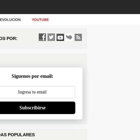
Y EVOLUCION
YOUTUBE
OS POR:
Siguenos por email:
Subscribirse
AS POPULARES