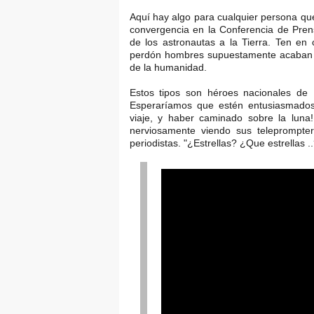
Aquí hay algo para cualquier persona qu
convergencia en la Conferencia de Pren
de los astronautas a la Tierra. Ten en
perdón hombres supuestamente acaban de
de la humanidad.
Estos tipos son héroes nacionales de 
Esperaríamos que estén entusiasmados
viaje, y haber caminado sobre la luna
nerviosamente viendo sus teleprompter
periodistas. "¿Estrellas? ¿Que estrellas ..