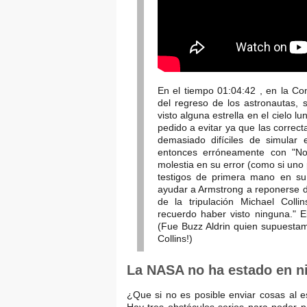
En el tiempo 01:04:42 , en la Co
del regreso de los astronautas, 
visto alguna estrella en el cielo 
pedido a evitar ya que las correct
demasiado difíciles de simular 
entonces erróneamente con "No
molestia en su error (como si uno 
testigos de primera mano en su 
ayudar a Armstrong a reponerse de
de la tripulación Michael Colli
recuerdo haber visto ninguna." E
(Fue Buzz Aldrin quien supuestame
Collins!)
La NASA no ha estado en n
¿Que si no es posible enviar cosas al es