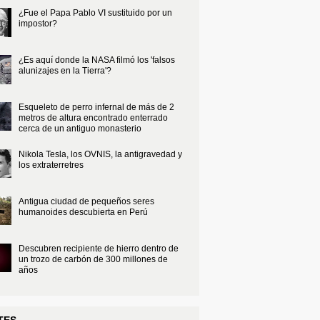
¿Fue el Papa Pablo VI sustituido por un
impostor?
¿Es aquí donde la NASA filmó los 'falsos
alunizajes en la Tierra'?
Esqueleto de perro infernal de más de 2
metros de altura encontrado enterrado
cerca de un antiguo monasterio
Nikola Tesla, los OVNIS, la antigravedad y
los extraterretres
Antigua ciudad de pequeños seres
humanoides descubierta en Perú
Descubren recipiente de hierro dentro de
un trozo de carbón de 300 millones de
años
TES