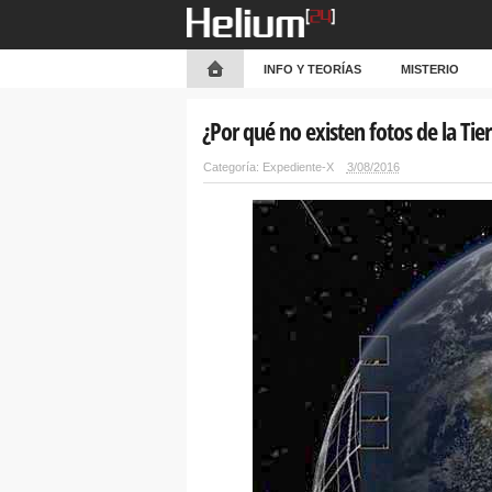
INFO Y TEORÍAS
MISTERIO
¿Por qué no existen fotos de la Tier
Categoría:
Expediente-X
3/08/2016