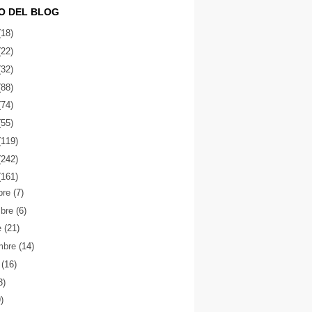
O DEL BLOG
(18)
(22)
(32)
(88)
(74)
(55)
(119)
(242)
(161)
bre
(7)
mbre
(6)
e
(21)
mbre
(14)
o
(16)
3)
9)