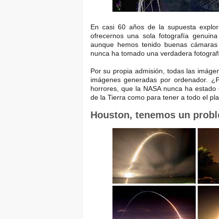
En casi 60 años de la supuesta explo
ofrecernos una sola fotografía genuin
aunque hemos tenido buenas cámaras d
nunca ha tomado una verdadera fotografía
Por su propia admisión, todas las imág
imágenes generadas por ordenador. ¿Po
horrores, que la NASA nunca ha estado e
de la Tierra como para tener a todo el pl
Houston, tenemos un proble