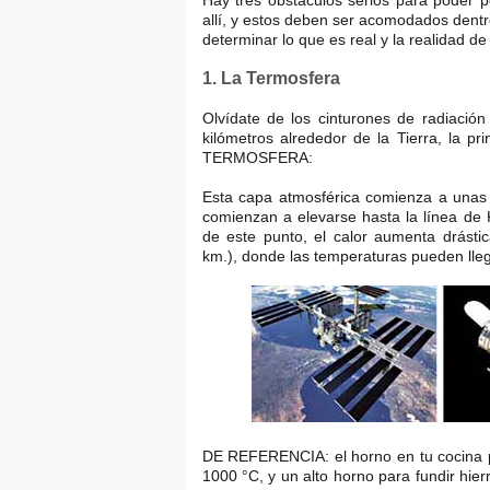
Hay tres obstáculos serios para poder 
allí, y estos deben ser acomodados dent
determinar lo que es real y la realidad d
1. La Termosfera
Olvídate de los cinturones de radiación
kilómetros alrededor de la Tierra, la pr
TERMOSFERA:
Esta capa atmosférica comienza a unas 
comienzan a elevarse hasta la línea de 
de este punto, el calor aumenta drást
km.), donde las temperaturas pueden lleg
DE REFERENCIA: el horno en tu cocina p
1000 °C, y un alto horno para fundir hier