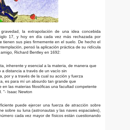
gravedad, la extrapolación de una idea concebida
siglo 17, y hoy en día cada vez más rechazada por
 tienen sus pies firmemente en el suelo. De hecho el
emplación, pensó la aplicación práctica de su ridícula
amigo, Richard Bentley en 1692:
ta, inherente y esencial a la materia, de manera que
a distancia a través de un vacío sin
, por y a través de la cual su acción y fuerza
ra, es para mí un absurdo tan grande que
 en las materias filosóficas una facultad competente
. "- Isaac Newton
ciente puede ejercer una fuerza de atracción sobre
e sobre su luna (astronautas y las naves espaciales),
úmero cada vez mayor de físicos están cuestionando