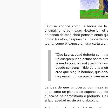
Esto se conoce como la teoría de la 
originalmente por Isaac Newton en el 
personas de más claro pensamientos que
propio Newton, después de una cierta cont
teoría, como él expuso en
una carta
a un 
"Que la gravedad debería ser inna
un cuerpo pueda actuar sobre otro 
la mediación de cualquier otra cosa
puede ser transmitido de una a ot
creo que ningún hombre, que tiene
de pensar, nunca puede caer en él
La idea de que un cuerpo con masa sufi
otra, como un planeta se supone que tien
nunca se ha demostrado o probado. Un n
si la gravedad existe en lo absoluto.