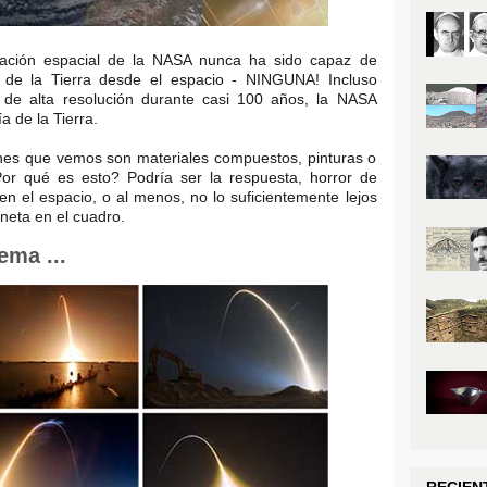
ración espacial de la NASA nunca ha sido capaz de
a de la Tierra desde el espacio - NINGUNA! Incluso
e alta resolución durante casi 100 años, la NASA
 de la Tierra.
enes que vemos son materiales compuestos, pinturas o
r qué es esto? Podría ser la respuesta, horror de
n el espacio, o al menos, no lo suficientemente lejos
aneta en el cuadro.
ma ...
RECIEN