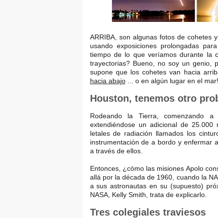
ARRIBA, son algunas fotos de cohetes y
usando exposiciones prolongadas para
tiempo de lo que veríamos durante la c
trayectorias? Bueno, no soy un genio,
supone que los cohetes van hacia arri
hacia abajo
... o en algún lugar en el mar
Houston, tenemos otro prob
Rodeando la Tierra, comenzando a u
extendiéndose un adicional de 25.000 m
letales de radiación llamados los cintu
instrumentación de a bordo y enfermar a 
a través de ellos.
Entonces, ¿cómo las misiones Apolo consi
allá por la década de 1960, cuando la N
a sus astronautas en su (supuesto) pr
NASA, Kelly Smith, trata de explicarlo.
Tres colegiales traviesos