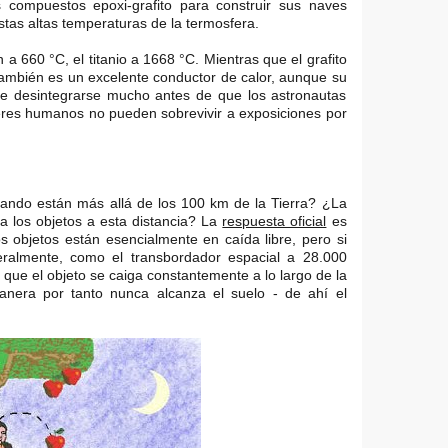
es compuestos epoxi-grafito para construir sus naves
estas altas temperaturas de la termosfera.
 a 660 °C, el titanio a 1668 °C. Mientras que el grafito
 también es un excelente conductor de calor, aunque su
e desintegrarse mucho antes de que los astronautas
eres humanos no pueden sobrevivir a exposiciones por
do están más allá de los 100 km de la Tierra? ¿La
 los objetos a esta distancia? La
respuesta oficial
es
s objetos están esencialmente en caída libre, pero si
ateralmente, como el transbordador espacial a 28.000
 que el objeto se caiga constantemente a lo largo de la
anera por tanto nunca alcanza el suelo - de ahí el