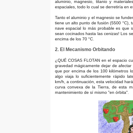
aluminio, magnesio, titanio y material
espaciales, todo lo cual se derretiría en 
Tanto el aluminio y el magnesio se funden
tiene un alto punto de fusión (5500 °C),
nave espacial lo más probable es que s
sean cocinados hasta las cenizas! Los s
encima de los 70 °C.
2. El Mecanismo Orbitando
¿QUÉ COSAS FLOTAN en el espacio cuan
gravedad mágicamente dejar de afectar a
que por encima de los 100 kilómetros lo
algo viaja lo suficientemente rápido l
km/h, a continuación, esta velocidad hará
curva convexa de la Tierra, de esta m
mantenimiento de sí mismo "en órbita".