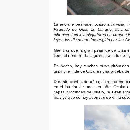
La enorme pirámide, oculto a la vista,
Pirámide de Giza. En tamaño, esta p
olímpico. Los investigadores no tienen id
leyendas dicen que fue erigido por los Gi
Mientras que la gran pirámide de Giza e
tiene el nombre de la gran pirámide de Eg
De hecho, hay muchas otras pirámides 
gran pirámide de Giza, es una prueba de 
Durante cientos de años, esta enorme pi
en el interior de una montaña. Oculto a 
capas profundas del suelo, la Gran Pi
masivo que se haya construido en la super