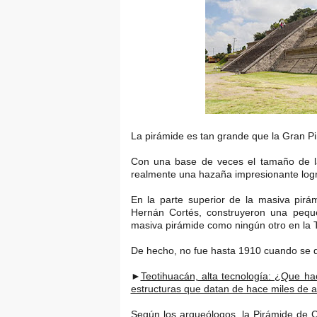
La pirámide es tan grande que la Gran Pi
Con una base de veces el tamaño de la
realmente una hazaña impresionante logr
En la parte superior de la masiva pirá
Hernán Cortés, construyeron una peque
masiva pirámide como ningún otro en la T
De hecho, no fue hasta 1910 cuando se d
►
Teotihuacán, alta tecnología: ¿Que hac
estructuras que datan de hace miles de 
Según los arqueólogos, la Pirámide de C