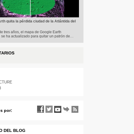
th quita la pérdida ciudad de la Atlántida del
e tres años, el mapa de Google Earth
 se ha actualizado para quitar un patrón de…
TARIOS
ICTURE
3
s por:
O DEL BLOG