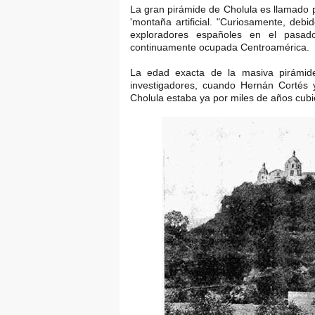
La gran pirámide de Cholula es llamado po
'montaña artificial. "Curiosamente, debi
exploradores españoles en el pasad
continuamente ocupada Centroamérica.
La edad exacta de la masiva pirámid
investigadores, cuando Hernán Cortés 
Cholula estaba ya por miles de años cubie