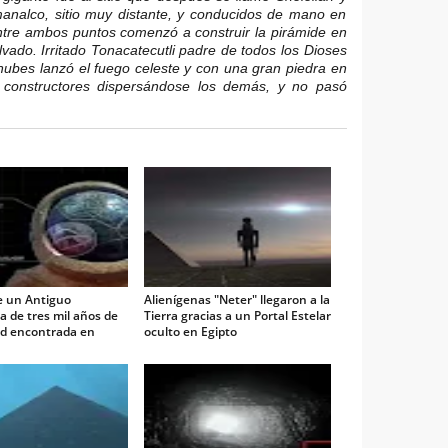
analco, sitio muy distante, y conducidos de mano en
ntre ambos puntos comenzó a construir la pirámide en
ado. Irritado Tonacatecutli padre de todos los Dioses
nubes lanzó el fuego celeste y con una gran piedra en
constructores dispersándose los demás, y no pasó
e un Antiguo
Alienígenas "Neter" llegaron a la
 de tres mil años de
Tierra gracias a un Portal Estelar
d encontrada en
oculto en Egipto
, Turquía