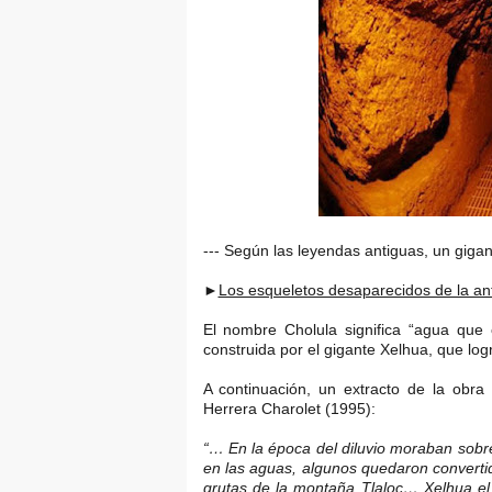
--- Según las leyendas antiguas, un gigan
►
Los esqueletos desaparecidos de la an
El nombre Cholula significa “agua que 
construida por el gigante Xelhua, que logr
A continuación, un extracto de la obra 
Herrera Charolet (1995):
“… En la época del diluvio moraban sobre
en las aguas, algunos quedaron converti
grutas de la montaña Tlaloc… Xelhua el 