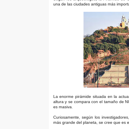
una de las ciudades antiguas más importan
La enorme pirámide situada en la actu
altura y se compara con el tamaño de N
es masiva.
Curiosamente, según los investigadores
más grande del planeta, se cree que es 