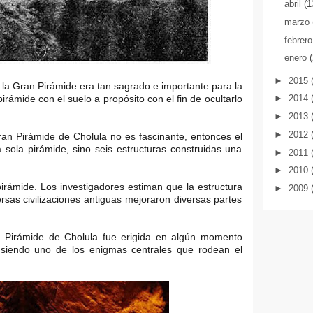
abril
(1
marzo
febrer
enero
►
2015
la Gran Pirámide era tan sagrado e importante para la
irámide con el suelo a propósito con el fin de ocultarlo
►
2014
►
2013
►
2012
an Pirámide de Cholula no es fascinante, entonces el
sola pirámide, sino seis estructuras construidas una
►
2011
►
2010
irámide. Los investigadores estiman que la estructura
►
2009
rsas civilizaciones antiguas mejoraron diversas partes
n Pirámide de Cholula fue erigida en algún momento
 siendo uno de los enigmas centrales que rodean el