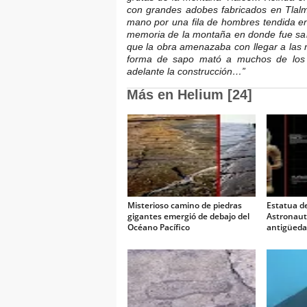
con grandes adobes fabricados en Tlalm
mano por una fila de hombres tendida e
memoria de la montaña en donde fue salv
que la obra amenazaba con llegar a las 
forma de sapo mató a muchos de los 
adelante la construcción…”
Más en Helium [24]
Misterioso camino de piedras
Estatua d
gigantes emergió de debajo del
Astronauta
Océano Pacífico
antigüeda
Capadocia