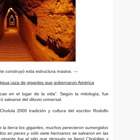
te construyó esta estructura masiva. ---
tigua raza de gigantes que gobernaron América
cae en el lugar de la vida”. Según la mitología, fue
ó salvarse del diluvio universal.
Cholula 2000 tradición y cultura del escritor Rodolfo
 la tierra los gigantes, muchos perecieron sumergidos
dos en peces y sólo siete hermanos se salvaron en las
gigante fue al sitio que después se llamó Cholollan y