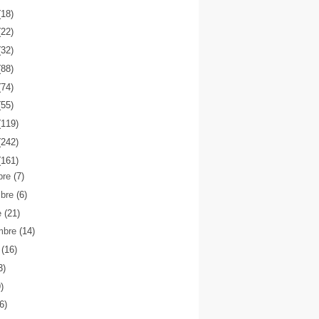
(18)
(22)
(32)
(88)
(74)
(55)
(119)
(242)
(161)
bre
(7)
mbre
(6)
e
(21)
mbre
(14)
o
(16)
3)
9)
(6)