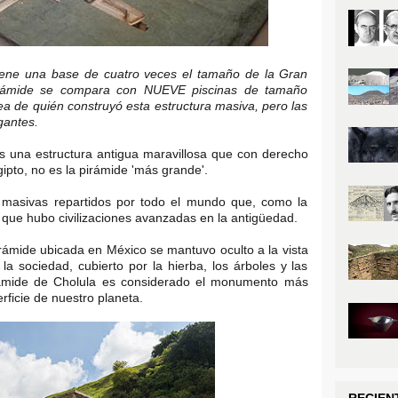
 tiene una base de cuatro veces el tamaño de la Gran
irámide se compara con NUEVE piscinas de tamaño
ea de quién construyó esta estructura masiva, pero las
gantes.
s una estructura antigua maravillosa que con derecho
ipto, no es la pirámide 'más grande'.
masivas repartidos por todo el mundo que, como la
que hubo civilizaciones avanzadas en la antigüedad.
rámide ubicada en México se mantuvo oculto a la vista
la sociedad, cubierto por la hierba, los árboles y las
rámide de Cholula es considerado el monumento más
ficie de nuestro planeta.
RECIEN