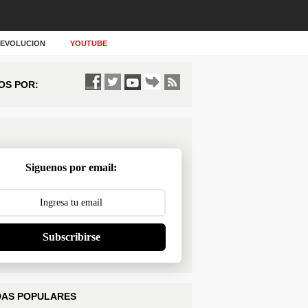
Y EVOLUCION
YOUTUBE
OS POR:
Siguenos por email:
Subscribirse
AS POPULARES