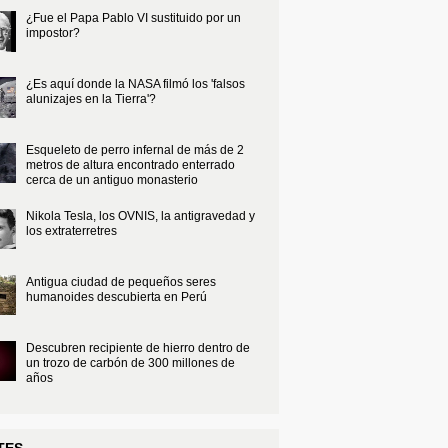
¿Fue el Papa Pablo VI sustituido por un
impostor?
¿Es aquí donde la NASA filmó los 'falsos
alunizajes en la Tierra'?
Esqueleto de perro infernal de más de 2
metros de altura encontrado enterrado
cerca de un antiguo monasterio
Nikola Tesla, los OVNIS, la antigravedad y
los extraterretres
Antigua ciudad de pequeños seres
humanoides descubierta en Perú
Descubren recipiente de hierro dentro de
un trozo de carbón de 300 millones de
años
TES