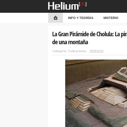
INFO Y TEORÍAS
MISTERIO
La Gran Pirámide de Cholula: La p
de una montaña
Categoría:
Civilizaciones
9/28/2016