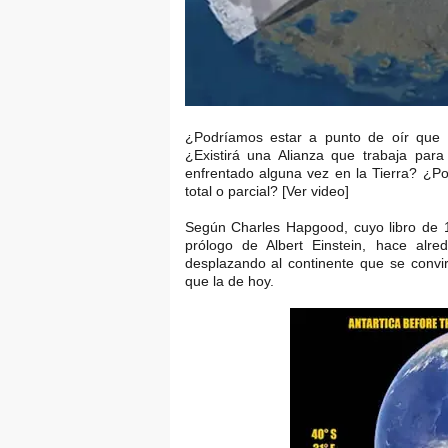
¿Podríamos estar a punto de oír que s
¿Existirá una Alianza que trabaja pa
enfrentado alguna vez en la Tierra? ¿Pod
total o parcial? [Ver video]
Según Charles Hapgood, cuyo libro de 19
prólogo de Albert Einstein, hace alre
desplazando al continente que se convir
que la de hoy.