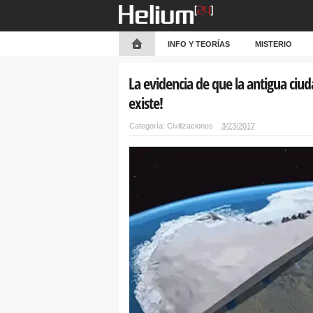
INFO Y TEORÍAS
MISTERIO
La evidencia de que la antigua ciud
existe!
Categoría:
Civilizaciones
3/23/2017