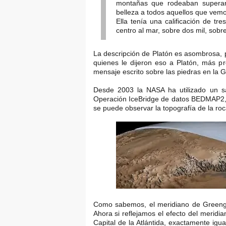
montañas que rodeaban superar
belleza a todos aquellos que vemo
Ella tenía una calificación de tr
centro al mar, sobre dos mil, sobre
La descripción de Platón es asombrosa, p
quienes le dijeron eso a Platón, más p
mensaje escrito sobre las piedras en la 
Desde 2003 la NASA ha utilizado un sat
Operación IceBridge de datos BEDMAP2, o
se puede observar la topografía de la roca
Como sabemos, el meridiano de Greengüi
Ahora si reflejamos el efecto del meridia
Capital de la Atlántida, exactamente igu