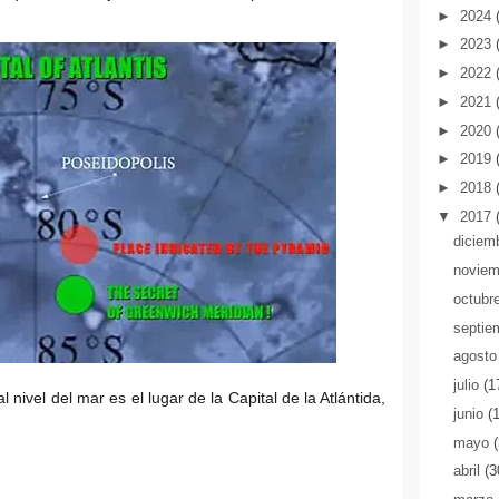
►
2024
►
2023
►
2022
►
2021
►
2020
►
2019
►
2018
▼
2017
diciem
novie
octubr
septie
agost
julio
(1
nivel del mar es el lugar de la Capital de la Atlántida,
junio
(
mayo
abril
(3