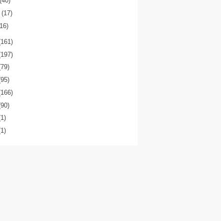
(40)
o
(17)
(16)
(161)
(197)
(79)
(95)
(166)
(90)
(1)
(1)