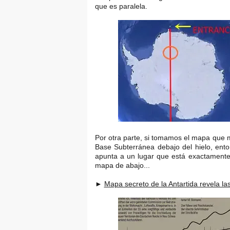
que es paralela.
Por otra parte, si tomamos el mapa que mu
Base Subterránea debajo del hielo, ent
apunta a un lugar que está exactamente 
mapa de abajo...
►
Mapa secreto de la Antartida revela l