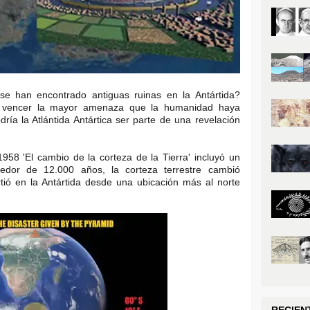
e han encontrado antiguas ruinas en la Antártida?
ra vencer la mayor amenaza que la humanidad haya
ría la Atlántida Antártica ser parte de una revelación
58 'El cambio de la corteza de la Tierra' incluyó un
dedor de 12.000 años, la corteza terrestre cambió
tió en la Antártida desde una ubicación más al norte
RECIEN