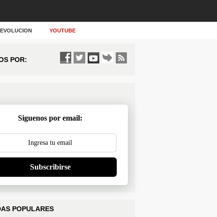
Y EVOLUCION
YOUTUBE
OS POR:
Siguenos por email:
Subscribirse
AS POPULARES