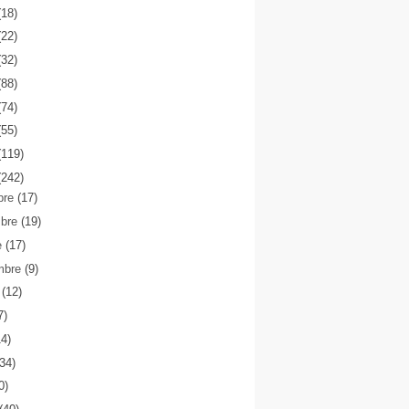
(18)
(22)
(32)
(88)
(74)
(55)
(119)
(242)
bre
(17)
mbre
(19)
e
(17)
mbre
(9)
o
(12)
7)
14)
(34)
0)