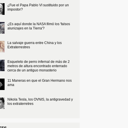
¿Fue el Papa Pablo VI sustituido por un
impostor?
¿Es aquí donde la NASA filmó los 'falsos
alunizajes en la Tierra'?
La salvaje guerra entre China y los
Extraterrestres
Esqueleto de perro infernal de más de 2
metros de altura encontrado enterrado
cerca de un antiguo monasterio
11 Maneras en que el Gran Hermano nos
ama
Nikola Tesla, los OVNIS, la antigravedad y
los extraterretres
TES