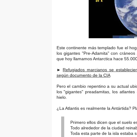
Este continente más templado fue el hog
los gigantes "Pre-Adamita" con cráneos
que hoy llamamos Antarctica hace 55.000
►
Refugiados marcianos se establecie
según documento de la CIA
Pero el cambio repentino a su actual ubic
los "gigantes" preadamitas, los atlante
hielo.
¿La Atlantis es realmente la Antártida? Pl
Primero ellos dicen que el suelo 
Todo alrededor de la ciudad reinaba
Toda esta parte de la isla estaba s