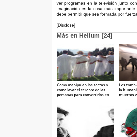
ver programas en la televisión junto co
imaginación es la cosa más importante 
debe permitir que sea formada por fuerzas
[
Disclose
]
Más en Helium [24]
Como manipulan las sectas o
Los zombi
como lavar el cerebro de las
la humanid
personas para convertirlos en
muertos vi
fieles borregos
la moda