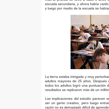
escuela secundaria, y ahora había caíd
y luego por medio de la escuela se había
La tierra estaba intrigada y muy perturba
adultos mayores de 25 años. Después 
todos los adultos logró una puntuación d
resultados se replicaron más de un milló
Las implicaciones del estudio parecen s
ser un genio creativo, pero luego entr
razón no es demasiado difícil de aprender