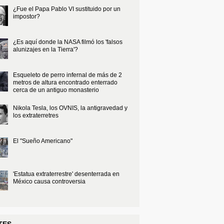
¿Fue el Papa Pablo VI sustituido por un
impostor?
¿Es aquí donde la NASA filmó los 'falsos
alunizajes en la Tierra'?
Esqueleto de perro infernal de más de 2
metros de altura encontrado enterrado
cerca de un antiguo monasterio
Nikola Tesla, los OVNIS, la antigravedad y
los extraterretres
El "Sueño Americano"
'Estatua extraterrestre' desenterrada en
México causa controversia
TES