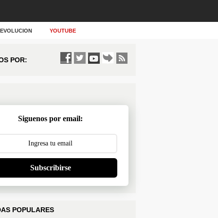
Y EVOLUCION
YOUTUBE
OS POR:
Siguenos por email:
Subscribirse
AS POPULARES