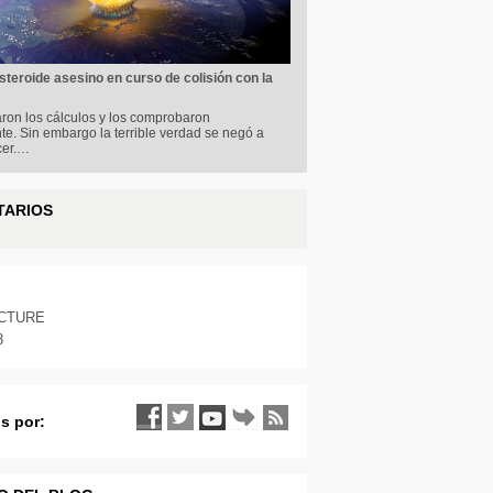
steroide asesino en curso de colisión con la
on los cálculos y los comprobaron
e. Sin embargo la terrible verdad se negó a
cer.…
TARIOS
ICTURE
3
s por: