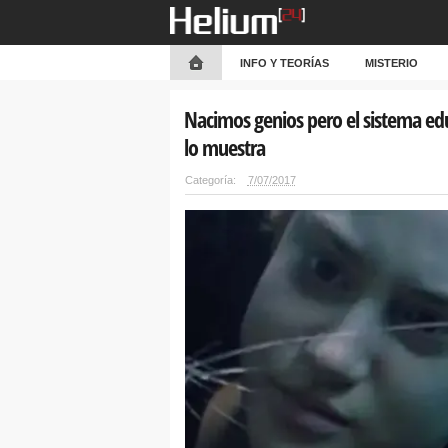
INFO Y TEORÍAS
MISTERIO
Nacimos genios pero el sistema ed
lo muestra
Categoría:
7/07/2017