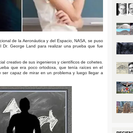
cional de la Aeronáutica y del Espacio, NASA, se puso
l Dr. George Land para realizar una prueba que fue
al creativo de sus ingenieros y científicos de cohetes.
rueba que era poco ortodoxa, que tenía raíces en el
e ser capaz de mirar en un problema y luego llegar a
RECIEN