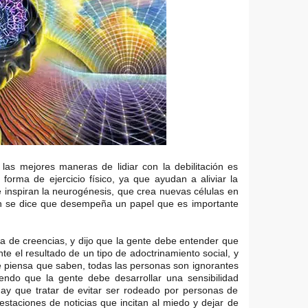
las mejores maneras de lidiar con la debilitación es
forma de ejercicio físico, ya que ayudan a aliviar la
 inspiran la neurogénesis, que crea nuevas células en
ién se dice que desempeña un papel que es importante
a de creencias, y dijo que la gente debe entender que
nte el resultado de un tipo de adoctrinamiento social, y
 piensa que saben, todas las personas son ignorantes
endo que la gente debe desarrollar una sensibilidad
Hay que tratar de evitar ser rodeado por personas de
estaciones de noticias que incitan al miedo y dejar de