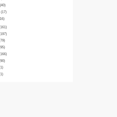
(40)
o
(17)
(16)
(161)
(197)
(79)
(95)
(166)
(90)
(1)
(1)