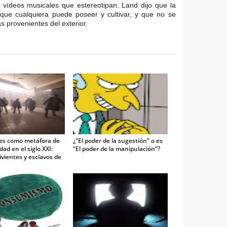
n vídeos musicales que estereotipan. Land dijo que la
que cualquiera puede poseer y cultivar, y que no se
 provenientes del exterior.
es como metáfora de
¿“El poder de la sugestión” o es
ad en el siglo XXI:
“El poder de la manipulación”?
vientes y esclavos de