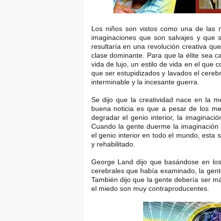
Los niños son vistos como una de las 
imaginaciones que son salvajes y que s
resultaría en una revolución creativa qu
clase dominante. Para que la élite sea c
vida de lujo, un estilo de vida en el que
que ser estupidizados y lavados el cerebr
interminable y la incesante guerra.
Se dijo que la creatividad nace en la 
buena noticia es que a pesar de los me
degradar el genio interior, la imaginac
Cuando la gente duerme la imaginación es
el genio interior en todo el mundo, esta
y rehabilitado.
George Land dijo que basándose en los 
cerebrales que había examinado, la gen
También dijo que la gente debería ser má
el miedo son muy contraproducentes.