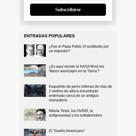
Subscribirse
ENTRADAS POPULARES
¿Fue el Papa Pablo VI sustituido por
un impostor?
¿Es aquí donde la NASA filmó los
'falsos alunizajes en la Tierra'?
Esqueleto de perro infernal de más de
2 metros de altura encontrado
enterrado cerca de un antiguo
monasterio
Nikola Tesla, los OVNIS, la
antigravedad y los extraterretres
El "Sueño Americano"