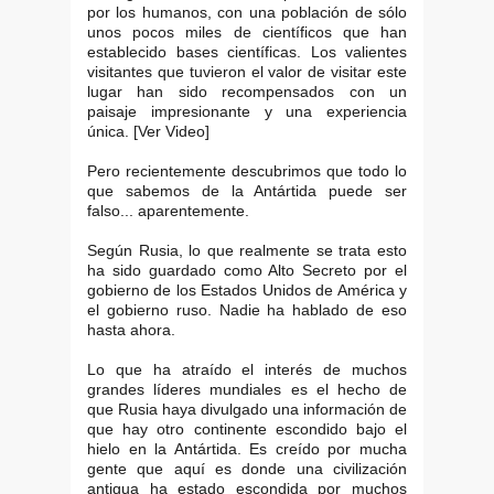
por los humanos, con una población de sólo
unos pocos miles de científicos que han
establecido bases científicas. Los valientes
visitantes que tuvieron el valor de visitar este
lugar han sido recompensados con un
paisaje impresionante y una experiencia
única. [Ver Video]
Pero recientemente descubrimos que todo lo
que sabemos de la Antártida puede ser
falso... aparentemente.
Según Rusia, lo que realmente se trata esto
ha sido guardado como Alto Secreto por el
gobierno de los Estados Unidos de América y
el gobierno ruso. Nadie ha hablado de eso
hasta ahora.
Lo que ha atraído el interés de muchos
grandes líderes mundiales es el hecho de
que Rusia haya divulgado una información de
que hay otro continente escondido bajo el
hielo en la Antártida. Es creído por mucha
gente que aquí es donde una civilización
antigua ha estado escondida por muchos