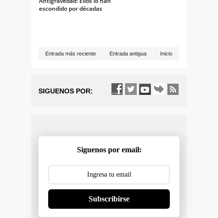
Antigravedad: Ellos lo han
escondido por décadas
Entrada más reciente
Entrada antigua
Inicio
SIGUENOS POR:
Siguenos por email:
Subscribirse