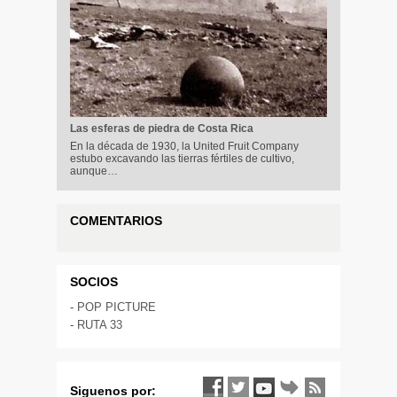
Las esferas de piedra de Costa Rica
En la década de 1930, la United Fruit Company
estubo excavando las tierras fértiles de cultivo,
aunque…
COMENTARIOS
SOCIOS
-
POP PICTURE
-
RUTA 33
Siguenos por: