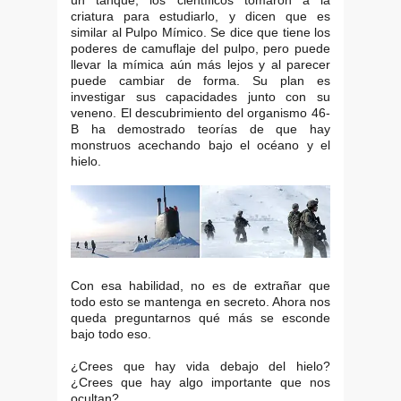
un tanque, los científicos tomaron a la
criatura para estudiarlo, y dicen que es
similar al Pulpo Mímico. Se dice que tiene los
poderes de camuflaje del pulpo, pero puede
llevar la mímica aún más lejos y al parecer
puede cambiar de forma. Su plan es
investigar sus capacidades junto con su
veneno. El descubrimiento del organismo 46-
B ha demostrado teorías de que hay
monstruos acechando bajo el océano y el
hielo.
Con esa habilidad, no es de extrañar que
todo esto se mantenga en secreto. Ahora nos
queda preguntarnos qué más se esconde
bajo todo eso.
¿Crees que hay vida debajo del hielo?
¿Crees que hay algo importante que nos
ocultan?