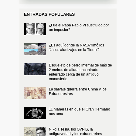
ENTRADAS POPULARES
¿Fue el Papa Pablo VI sustituido por
un impostor?
¿Es aquí donde la NASA filmó los
'falsos alunizajes en la Tierra'?
Esqueleto de perro infernal de más de
2 metros de altura encontrado
enterrado cerca de un antiguo
monasterio
La salvaje guerra entre China y los
Extraterrestres
11 Maneras en que el Gran Hermano
nos ama
Nikola Tesla, los OVNIS, la
antigravedad y los extraterretres