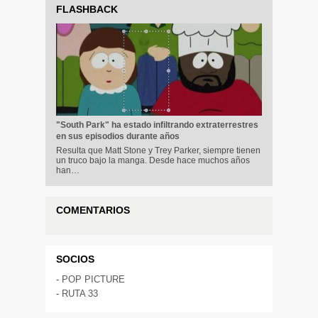
FLASHBACK
"South Park" ha estado infiltrando extraterrestres
en sus episodios durante años
Resulta que Matt Stone y Trey Parker, siempre tienen
un truco bajo la manga. Desde hace muchos años
han…
COMENTARIOS
SOCIOS
-
POP PICTURE
-
RUTA 33