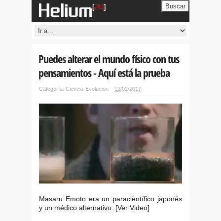
Buscar
Puedes alterar el mundo físico con tus
pensamientos - Aquí está la prueba
Categoría:
Ciencia-Evolucion
12/02/2017
Masaru Emoto era un paracientífico japonés
y un médico alternativo. [Ver Video]