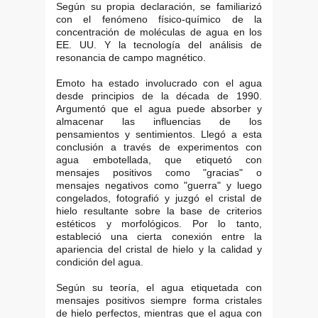
Según su propia declaración, se familiarizó
con el fenómeno físico-químico de la
concentración de moléculas de agua en los
EE. UU. Y la tecnología del análisis de
resonancia de campo magnético.
Emoto ha estado involucrado con el agua
desde principios de la década de 1990.
Argumentó que el agua puede absorber y
almacenar las influencias de los
pensamientos y sentimientos. Llegó a esta
conclusión a través de experimentos con
agua embotellada, que etiquetó con
mensajes positivos como "gracias" o
mensajes negativos como "guerra" y luego
congelados, fotografió y juzgó el cristal de
hielo resultante sobre la base de criterios
estéticos y morfológicos. Por lo tanto,
estableció una cierta conexión entre la
apariencia del cristal de hielo y la calidad y
condición del agua.
Según su teoría, el agua etiquetada con
mensajes positivos siempre forma cristales
de hielo perfectos, mientras que el agua con