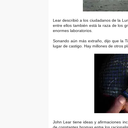
Lear describió a los ciudadanos de la L
entre ellos también está la raza de los gr
enormes laboratorios.
Sonando aún más extraño, dijo que la Ti
lugar de castigo. Hay millones de otros pl
John Lear tiene ideas y afirmaciones inc
de constantes bromas entre los racionalis