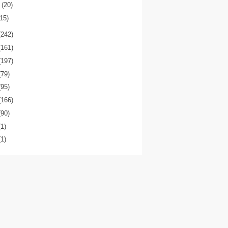
o
(20)
(15)
(242)
(161)
(197)
(79)
(95)
(166)
(90)
(1)
(1)