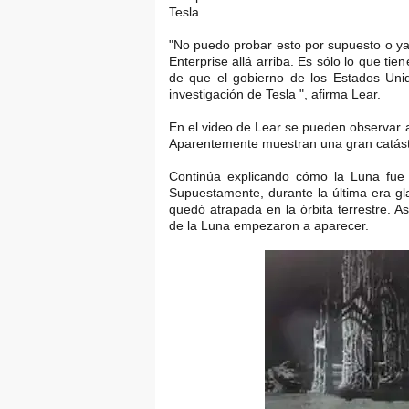
Tesla.
"No puedo probar esto por supuesto o ya
Enterprise allá arriba. Es sólo lo que ti
de que el gobierno de los Estados Unid
investigación de Tesla ", afirma Lear.
En el video de Lear se pueden observar 
Aparentemente muestran una gran catástro
Continúa explicando cómo la Luna fue 
Supuestamente, durante la última era gla
quedó atrapada en la órbita terrestre. As
de la Luna empezaron a aparecer.