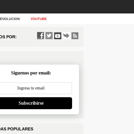
Y EVOLUCION
YOUTUBE
OS POR:
Siguenos por email:
Subscribirse
AS POPULARES