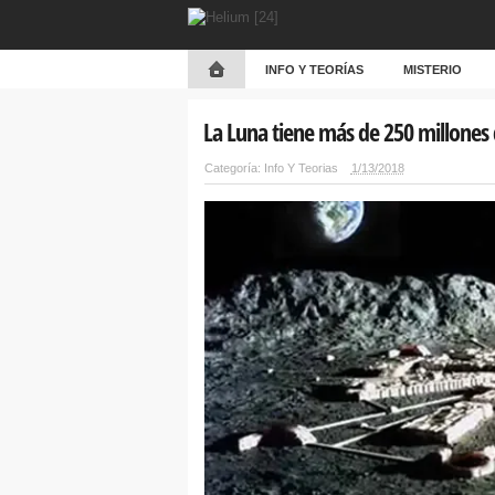
INFO Y TEORÍAS
MISTERIO
La Luna tiene más de 250 millones 
Categoría:
Info Y Teorias
1/13/2018