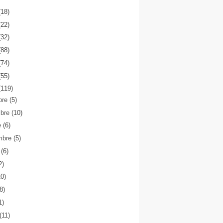
(18)
(22)
(32)
(88)
(74)
(55)
(119)
bre
(5)
mbre
(10)
e
(6)
mbre
(5)
o
(6)
2)
10)
(8)
1)
(11)