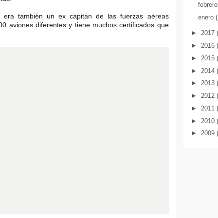
febrer
A era también un ex capitán de las fuerzas aéreas
enero
 aviones diferentes y tiene muchos certificados que
►
2017
►
2016
►
2015
►
2014
►
2013
►
2012
►
2011
►
2010
►
2009