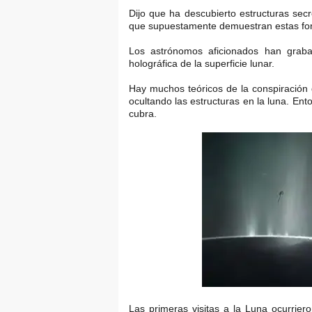
Dijo que ha descubierto estructuras se
que supuestamente demuestran estas form
Los astrónomos aficionados han grab
holográfica de la superficie lunar.
Hay muchos teóricos de la conspiración 
ocultando las estructuras en la luna. Ent
cubra.
Las primeras visitas a la Luna ocurrie