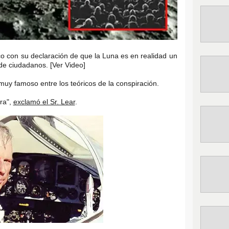
ico con su declaración de que la Luna es en realidad un
de ciudadanos. [Ver Video]
 muy famoso entre los teóricos de la conspiración.
ra",
exclamó el Sr. Lear
.