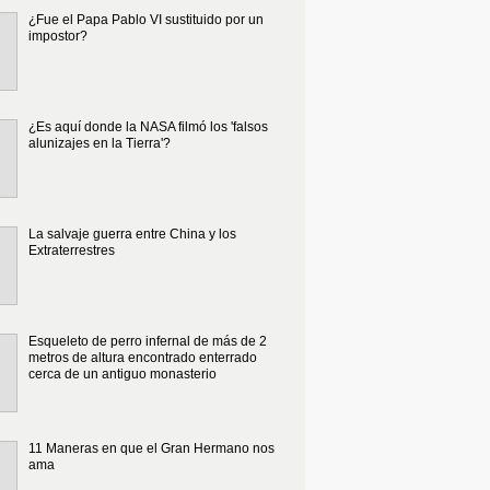
¿Fue el Papa Pablo VI sustituido por un
impostor?
¿Es aquí donde la NASA filmó los 'falsos
alunizajes en la Tierra'?
La salvaje guerra entre China y los
Extraterrestres
Esqueleto de perro infernal de más de 2
metros de altura encontrado enterrado
cerca de un antiguo monasterio
11 Maneras en que el Gran Hermano nos
ama