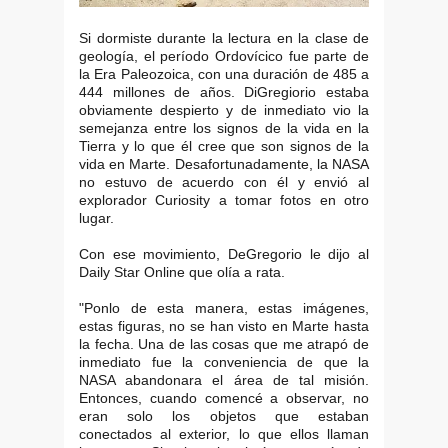
Si dormiste durante la lectura en la clase de
geología, el período Ordovícico fue parte de
la Era Paleozoica, con una duración de 485 a
444 millones de años. DiGregiorio estaba
obviamente despierto y de inmediato vio la
semejanza entre los signos de la vida en la
Tierra y lo que él cree que son signos de la
vida en Marte. Desafortunadamente, la NASA
no estuvo de acuerdo con él y envió al
explorador Curiosity a tomar fotos en otro
lugar.
Con ese movimiento, DeGregorio le dijo al
Daily Star Online que olía a rata.
"Ponlo de esta manera, estas imágenes,
estas figuras, no se han visto en Marte hasta
la fecha. Una de las cosas que me atrapó de
inmediato fue la conveniencia de que la
NASA abandonara el área de tal misión.
Entonces, cuando comencé a observar, no
eran solo los objetos que estaban
conectados al exterior, lo que ellos llaman