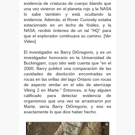
evidencia de criaturas de cuerpo blando que
una vez vivieron en el planeta rojo y la NASA
lo sabe también y está ocultando la
evidencia. Además, el Rover Curiosity estaba
estacionado en un lecho de fósiles, y la
NASA, recibió órdenes de un tal "HQ" para
que el explorador continuara su camino. [Ver
Video]
El investigador es Barry DiGregorio, y es un
investigador honorario en la Universidad de
Buckingjam, cuyo sitio web cuenta que "en el
2000, Barry publicó una comparación de las
cavidades de disolución encontradas en
rocas en las orillas del lago Ontario con rocas
de aspecto similar en el sitio de aterrizaje
Viking 2 en Marte." Entonces, si hay alguien
calificado para detectar evidencia de
organismos que una vez se arrastraron por
Marte, sería Barry DiGregorio, y eso es
exactamente lo que dice haber hecho.