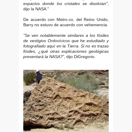
espacios donde los cristales se disolvían"
,
dijo la NASA."
De acuerdo con Metro.co, del Reino Unido,
Barry no estuvo de acuerdo con vehemencia.
"Se ven notablemente similares a los fósiles
de vestigios Ordovícicos que he estudiado y
fotografiado aquí en la Tierra. Si no es trazas
fósiles,
¿qué otras explicaciones geológicas
presentará la NASA?"
, dijo DiGregorio.