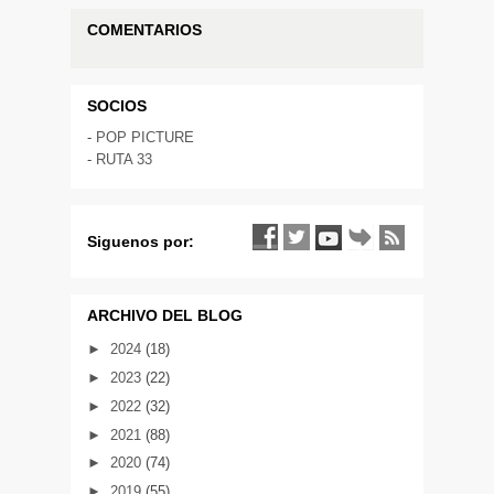
COMENTARIOS
SOCIOS
-
POP PICTURE
-
RUTA 33
Siguenos por:
ARCHIVO DEL BLOG
►
2024
(18)
►
2023
(22)
►
2022
(32)
►
2021
(88)
►
2020
(74)
►
2019
(55)