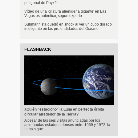
poligonal de Pnyx?
Vídeo de una 'criatura alienígena gigante' en Las
Vegas es auténtico, según experto
Submarinista quedó en shock al ver un cubo dorado
inteligente en las profundidades del Océano
FLASHBACK
¿Quién “estaciono” la Luna en perfecta órbita
circular alrededor de la Tierra?
A pesar de las seis visitas anunciadas por los
astronautas estadounidenses entre 1969 y 1972, la
Luna sigue…