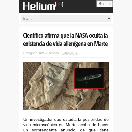
Buscar
Científico afirma que la NASA oculta la
existencia de vida alienígena en Marte
Categoría:
Info Y Teorias
3/08/2018
Un investigador que estudia la posibilidad de
vida microscópica en Marte acaba de hacer
un sorprendente anuncio, de que tiene