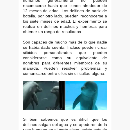
humanos generalmente no pueden
reconocerse hasta que tienen alrededor de
12 meses de edad. Los delfines de nariz de
botella, por otro lado, pueden reconocerse a
los siete meses de edad. El experimento se
realizó en delfines machos y hembras para
obtener un rango de resultados.
Son capaces de mucho más de lo que nadie
se había dado cuenta. Incluso pueden crear
silbidos personalizados que pueden
considerarse como su equivalente de
nombres para diferentes miembros de su
manada. Pueden resolver problemas y
comunicarse entre ellos sin dificultad alguna.
Si bien sabemos que es difícil que los
delfines salgan del agua y se apoderen de la
raza humana en el corto plazo, existe más de