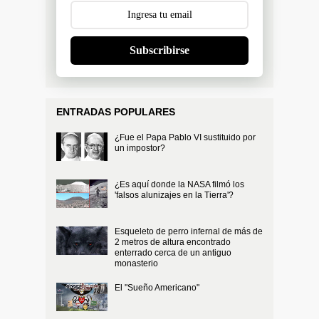
Subscribirse
ENTRADAS POPULARES
¿Fue el Papa Pablo VI sustituido por
un impostor?
¿Es aquí donde la NASA filmó los
'falsos alunizajes en la Tierra'?
Esqueleto de perro infernal de más de
2 metros de altura encontrado
enterrado cerca de un antiguo
monasterio
El "Sueño Americano"