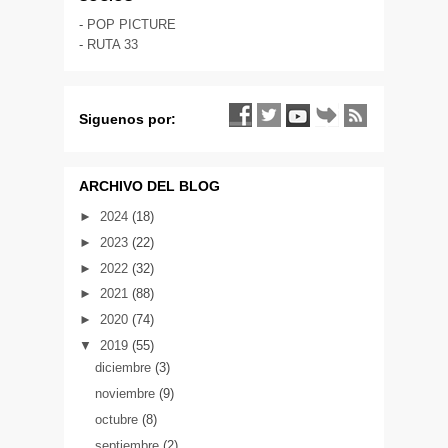
-
POP PICTURE
-
RUTA 33
Siguenos por:
ARCHIVO DEL BLOG
►
2024
(18)
►
2023
(22)
►
2022
(32)
►
2021
(88)
►
2020
(74)
▼
2019
(55)
diciembre
(3)
noviembre
(9)
octubre
(8)
septiembre
(2)