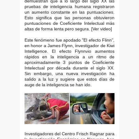
demuestran que a lo largo del siglo XX las
pruebas de inteligencia humana registraron
un aumento constante en las puntuaciones.
Esto significa que las personas obtuvieron
puntuaciones de Coeficiente Intelectual más
altas de forma lenta pero segura. [Ver video]
Este fenómeno fue apodado "El efecto Flinn",
en honor a James Flynn, investigador de Kiwi
Intelligence. El efecto Flynnvio aumentos
rápidos en la inteligencia a un ritmo de
aproximadamente 3 puntos de Coeficiente
Intelectual por década durante el siglo XX.
Sin embargo, una nueva investigación ha
salido a la luz y sugiere que estos días de
auge de la inteligencia se han ido.
Investigadores del Centro Frisch Ragnar para