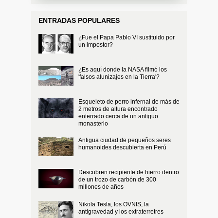
ENTRADAS POPULARES
¿Fue el Papa Pablo VI sustituido por
un impostor?
¿Es aquí donde la NASA filmó los
'falsos alunizajes en la Tierra'?
Esqueleto de perro infernal de más de
2 metros de altura encontrado
enterrado cerca de un antiguo
monasterio
Antigua ciudad de pequeños seres
humanoides descubierta en Perú
Descubren recipiente de hierro dentro
de un trozo de carbón de 300
millones de años
Nikola Tesla, los OVNIS, la
antigravedad y los extraterretres