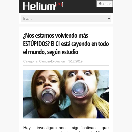
Buscar
¿Nos estamos volviendo más
ESTÚPIDOS? El CI está cayendo en todo
el mundo, según estudio
Categoría:
Ciencia-Evolucion
3/12/2019
Hay investigaciones significativas que