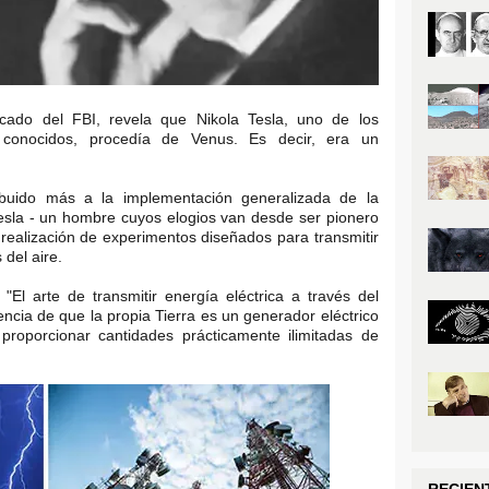
cado del FBI, revela que Nikola Tesla, uno de los
os conocidos, procedía de Venus. Es decir, era un
buido más a la implementación generalizada de la
esla - un hombre cuyos elogios van desde ser pionero
a realización de experimentos diseñados para transmitir
 del aire.
"El arte de transmitir energía eléctrica a través del
ncia de que la propia Tierra es un generador eléctrico
roporcionar cantidades prácticamente ilimitadas de
RECIEN