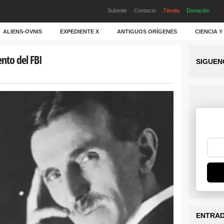
Submitir
Contacto
Tienda
Donación
ALIENS-OVNIS
EXPEDIENTE X
ANTIGUOS ORÍGENES
CIENCIA 
nto del FBI
SIGUEN
ENTRAD