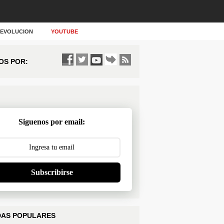
Y EVOLUCION
YOUTUBE
OS POR:
Siguenos por email:
Subscribirse
AS POPULARES