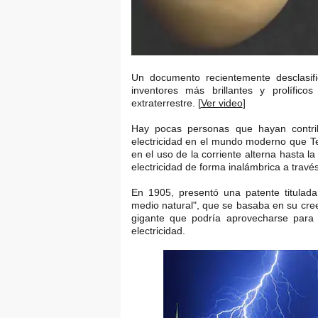
Un documento recientemente desclasifi
inventores más brillantes y prolífic
extraterrestre. [
Ver video
]
Hay pocas personas que hayan contri
electricidad en el mundo moderno que T
en el uso de la corriente alterna hasta l
electricidad de forma inalámbrica a través
En 1905, presentó una patente titulada 
medio natural", que se basaba en su cree
gigante que podría aprovecharse para p
electricidad.