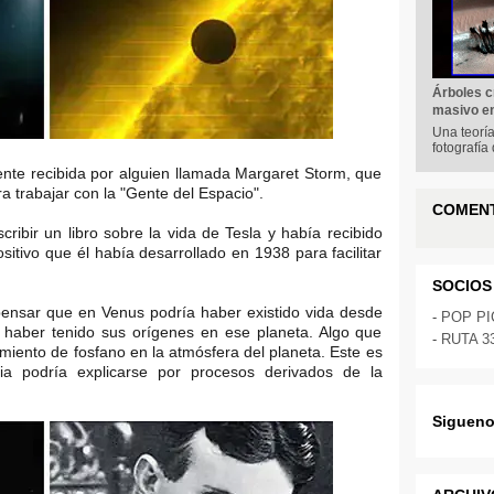
Árboles c
masivo e
Una teorí
fotografía
nte recibida por alguien llamada Margaret Storm, que
a trabajar con la "Gente del Espacio".
COMEN
ibir un libro sobre la vida de Tesla y había recibido
sitivo que él había desarrollado en 1938 para facilitar
SOCIOS
ensar que en Venus podría haber existido vida desde
-
POP P
haber tenido sus orígenes en ese planeta. Algo que
-
RUTA 3
imiento de fosfano en la atmósfera del planeta. Este es
ia podría explicarse por procesos derivados de la
Sigueno