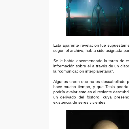
Esta aparente revelación fue supuestame
según el archivo, había sido asignada par
Se le había encomendado la tarea de escr
información sobre él a través de un dispo
la "comunicación interplanetaria".
Algunos creen que no es descabellado p
hace mucho tiempo, y que Tesla podría 
podría avalar esto es el resiente descubr
un derivado del fósforo, cuya presenc
existencia de seres vivientes.