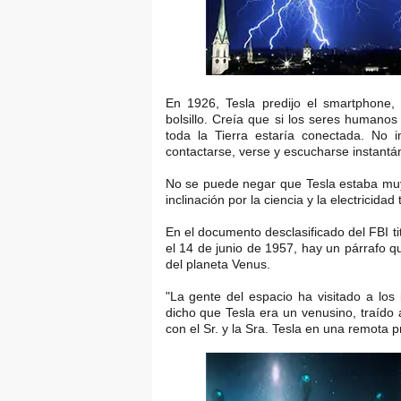
En 1926, Tesla predijo el smartphone,
bolsillo. Creía que si los seres humanos
toda la Tierra estaría conectada. No i
contactarse, verse y escucharse instant
No se puede negar que Tesla estaba muy
inclinación por la ciencia y la electricid
En el documento desclasificado del FBI ti
el 14 de junio de 1957, hay un párrafo q
del planeta Venus.
"La gente del espacio ha visitado a los
dicho que Tesla era un venusino, traído
con el Sr. y la Sra. Tesla en una remota 