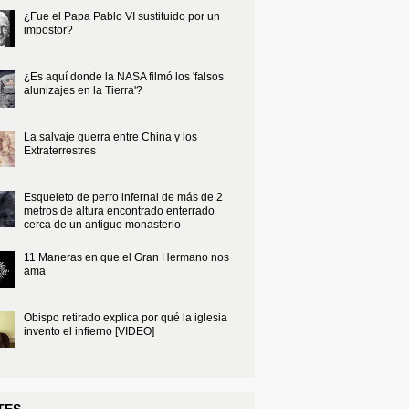
¿Fue el Papa Pablo VI sustituido por un
impostor?
¿Es aquí donde la NASA filmó los 'falsos
alunizajes en la Tierra'?
La salvaje guerra entre China y los
Extraterrestres
Esqueleto de perro infernal de más de 2
metros de altura encontrado enterrado
cerca de un antiguo monasterio
11 Maneras en que el Gran Hermano nos
ama
Obispo retirado explica por qué la iglesia
invento el infierno [VIDEO]
TES