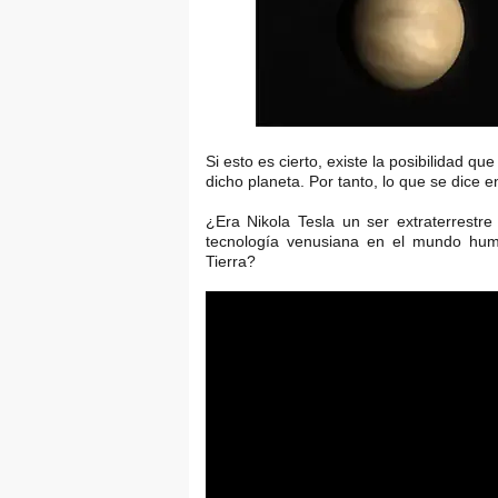
Si esto es cierto, existe la posibilidad q
dicho planeta. Por tanto, lo que se dice e
¿Era Nikola Tesla un ser extraterrestr
tecnología venusiana en el mundo huma
Tierra?