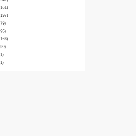
(161)
(197)
(79)
(95)
(166)
(90)
(1)
(1)