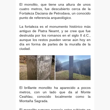
El monolito, que tiene una altura de unos
cuatro metros, fue descubierto cerca de la
Fortaleza Daciana de Petrodava, un conocido
punto de referencia arqueológico.
La fortaleza es el monumento histórico más
antiguo de Piatra Neamt, y se cree que fue
destruida por los romanos en el siglo II d.C.,
aunque los restos pueden verse aún hoy en
día en forma de partes de la muralla de la
ciudad.
El brillante monolito ha aparecido a pocos
metros, con un lado que da al Monte
Ceahlau, conocido localmente como la
Montaña Sagrada.
El monolito rumano parecía estar cubierto en