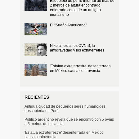
Esqueleto de perro infernal de más de
2 metros de altura encontrado
enterrado cerca de un antiguo
monasterio
El "Sueño Americano"
Nikola Tesla, los OVNIS, la
antigravedad y los extraterretres
'Estatua extraterrestre' desenterrada
en México causa controversia
RECIENTES
Antigua ciudad de pequeños seres humanoides
descubierta en Perú
Político argentino revela que se encontró con 5 ovnis
a 5 metros de distancia
'Estatua extraterrestre' desenterrada en México
causa controversia