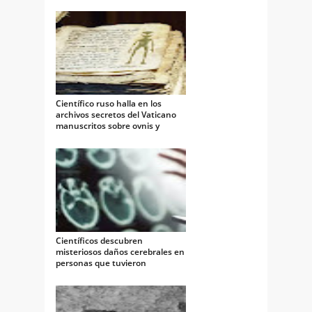
Científico ruso halla en los
archivos secretos del Vaticano
manuscritos sobre ovnis y
alienigenas
Científicos descubren
misteriosos daños cerebrales en
personas que tuvieron
encuentros con OVNIs