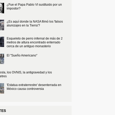
¿Fue el Papa Pablo VI sustituido por un
impostor?
¿Es aquí donde la NASA filmó los 'falsos
alunizajes en la Tierra'?
Esqueleto de perro infernal de más de 2
metros de altura encontrado enterrado
cerca de un antiguo monasterio
El "Sueño Americano"
esla, los OVNIS, la antigravedad y los
etres
'Estatua extraterrestre' desenterrada en
México causa controversia
TES