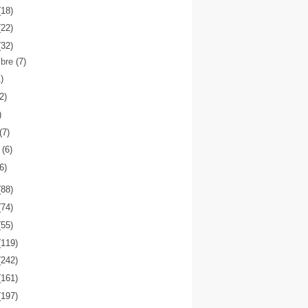
(18)
(22)
(32)
mbre
(7)
1)
(2)
)
(7)
o
(6)
(6)
(88)
(74)
(55)
(119)
(242)
(161)
(197)