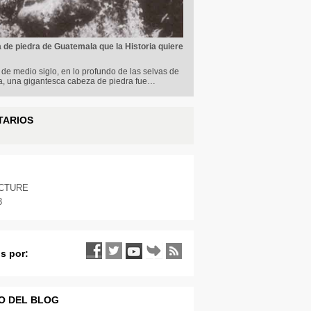
 de piedra de Guatemala que la Historia quiere
e medio siglo, en lo profundo de las selvas de
, una gigantesca cabeza de piedra fue…
TARIOS
ICTURE
3
s por:
O DEL BLOG