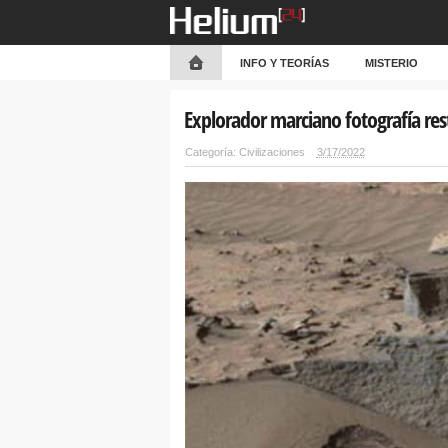
INFO Y TEORÍAS
MISTERIO
Explorador marciano fotografía re
Categoría:
Civilizaciones
3/17/2022