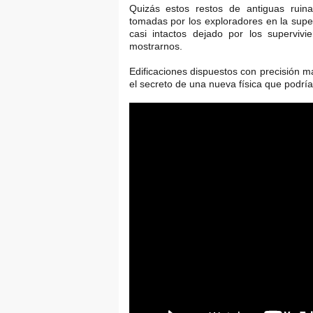
Quizás estos restos de antiguas ruin
tomadas por los exploradores en la sup
casi intactos dejado por los superviv
mostrarnos.
Edificaciones dispuestos con precisión 
el secreto de una nueva física que podría 