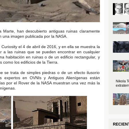
a Marte, han descubierto antiguas ruinas claramente
o en una imagen publicada por la NASA.
riosity el 4 de abril de 2016, y en ella se muestra la
ar a las ruinas que se pueden encontrar en cualquier
na habitación en ruinas o de un edificio rectangular, y
 como los edificios de la Tierra.
 se trata de simples piedras o de un efecto ilusorio
los expertos en OVNIs y Antiguos Alienígenas están
Nikola T
as por el Rover de la NASA muestran una vez más la
extraterr
enígenas.
RECIEN