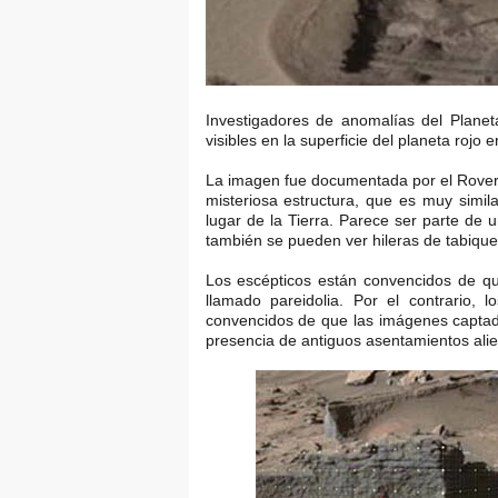
Investigadores de anomalías del Planet
visibles en la superficie del planeta roj
La imagen fue documentada por el Rover Cu
misteriosa estructura, que es muy simil
lugar de la Tierra. Parece ser parte de u
también se pueden ver hileras de tabiques
Los escépticos están convencidos de que
llamado pareidolia. Por el contrario, 
convencidos de que las imágenes captad
presencia de antiguos asentamientos ali