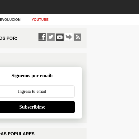
Y EVOLUCION
YOUTUBE
OS POR:
Siguenos por email:
Subscribirse
AS POPULARES