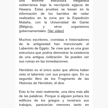
una enorme estructura megalítica
subterránea bajo la necrópolis egipcia de
Hawara. Estas pruebas se basan en la
información de los barridos de radar
realizados en la zona por la Expedición
Mataha, con la Universidad de Gante
(Bélgica), y otros organismos
gubernamentales. [
Ver video
]
Muchos escritores, cronistas e historiadores
de la antigüedad han mencionado el
Laberinto de Egipto. Se cree que es una gran
estructura que podría demostrar la existencia
de una antigua civilización. Se pueden ver
sus ruinas en las inmediaciones.
Heródoto es el único autor que afirma haber
visto el laberinto con sus propios ojos. En su
segundo libro de los Fragmento de las
Historias de Heródoto, él dice:
Esto lo he visto realmente, una obra más allá
de las palabras. Porque si alguien juntara los
edificios de los griegos y mostrara sus
trabajos, parecerían menores tanto en