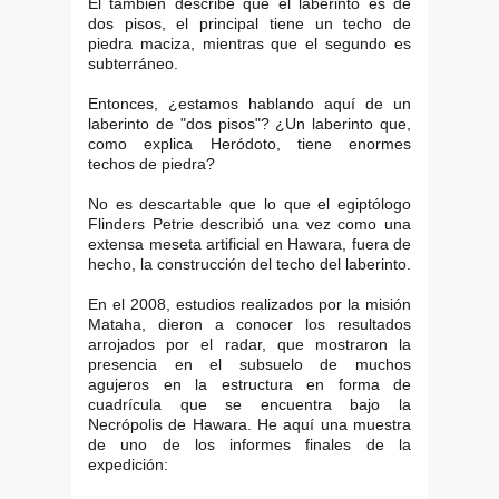
El también describe que el laberinto es de
dos pisos, el principal tiene un techo de
piedra maciza, mientras que el segundo es
subterráneo.
Entonces, ¿estamos hablando aquí de un
laberinto de "dos pisos"? ¿Un laberinto que,
como explica Heródoto, tiene enormes
techos de piedra?
No es descartable que lo que el egiptólogo
Flinders Petrie describió una vez como una
extensa meseta artificial en Hawara, fuera de
hecho, la construcción del techo del laberinto.
En el 2008, estudios realizados por la misión
Mataha, dieron a conocer los resultados
arrojados por el radar, que mostraron la
presencia en el subsuelo de muchos
agujeros en la estructura en forma de
cuadrícula que se encuentra bajo la
Necrópolis de Hawara. He aquí una muestra
de uno de los informes finales de la
expedición: