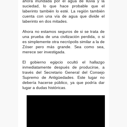
ahora inundada por el agua de lluvia y la
suciedad, lo que hace probable que el
laberinto también lo esté. La región también
cuenta con una vía de agua que divide el
laberinto en dos mitades.
Ahora no estamos seguros de si se trata de
una prueba de una civilización perdida, o si
es simplemente otra necrópolis similar a la de
Zóser pero más grande. Sea como sea,
merece ser investigada.
El gobierno egipcio ocultó el hallazgo
inmediatamente después de producirse, a
través del Secretario General del Consejo
Supremo de Antigüedades. Este lugar no
debería hacerse público, ya que podría dar
lugar a dudas históricas.