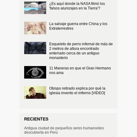
¿Es aquí donde la NASA filmó los
'falsos alunizajes en la Tierra'?
La salvaje guerra entre China y los
Extraterrestres
Esqueleto de perro infernal de más de
2 metros de altura encontrado
enterrado cerca de un antiguo
monasterio
11 Maneras en que el Gran Hermano
nos ama
Obispo retirado explica por qué la
iglesia invento el infierno [VIDEO]
RECIENTES
Antigua ciudad de pequeños seres humanoides
descubierta en Perú