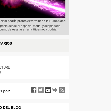
mortal podría pronto exterminar a la Humanidad
racia desde el espacio: mortal y despiadada.
 punto de estallar en una Hipernova podría…
TARIOS
ICTURE
3
s por:
O DEL BLOG