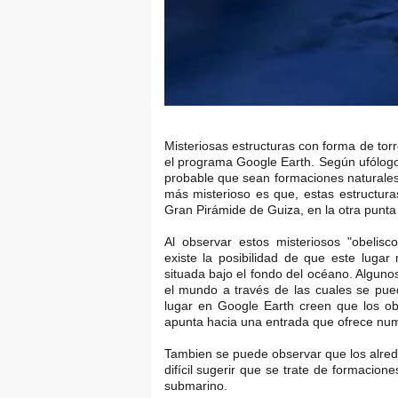
Misteriosas estructuras con forma de torr
el programa Google Earth. Según ufólogo
probable que sean formaciones naturales,
más misterioso es que, estas estructura
Gran Pirámide de Guiza, en la otra punta 
Al observar estos misteriosos "obelis
existe la posibilidad de que este lug
situada bajo el fondo del océano. Alguno
el mundo a través de las cuales se pued
lugar en Google Earth creen que los ob
apunta hacia una entrada que ofrece nume
Tambien se puede observar que los alred
difícil sugerir que se trate de formacion
submarino.