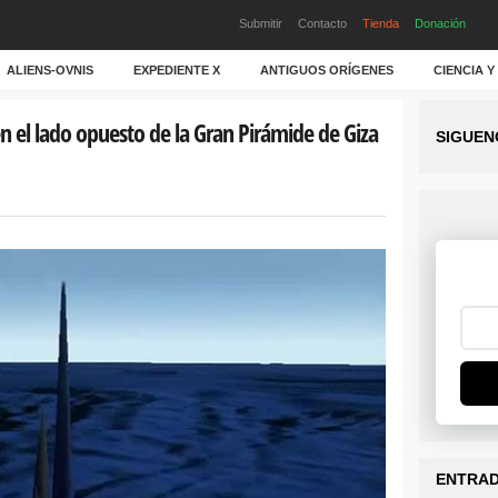
Submitir
Contacto
Tienda
Donación
ALIENS-OVNIS
EXPEDIENTE X
ANTIGUOS ORÍGENES
CIENCIA 
n el lado opuesto de la Gran Pirámide de Giza
SIGUEN
ENTRAD