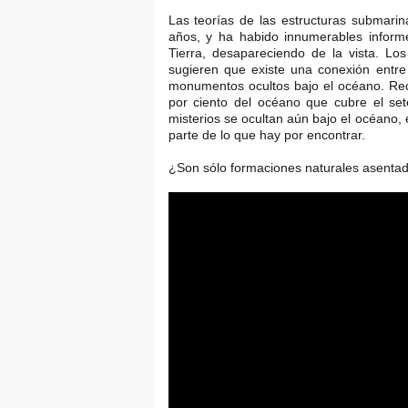
Las teorías de las estructuras submarin
años, y ha habido innumerables infor
Tierra, desapareciendo de la vista. Los
sugieren que existe una conexión entr
monumentos ocultos bajo el océano. Re
por ciento del océano que cubre el set
misterios se ocultan aún bajo el océano,
parte de lo que hay por encontrar.
¿Son sólo formaciones naturales asentad