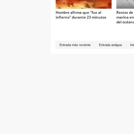
Hombre afirma que "fue al
Restos de
infierno" durante 23 minutos
marina en
del océan
Entrada más reciente
Entrada antigua
Ini