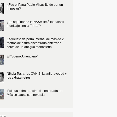
¿Fue el Papa Pablo VI sustituido por un
impostor?
¿Es aquí donde la NASA filmó los 'falsos
alunizajes en la Tierra'?
Esqueleto de perro infernal de más de 2
metros de altura encontrado enterrado
cerca de un antiguo monasterio
El "Sueño Americano"
Nikola Tesla, los OVNIS, la antigravedad y
los extraterretres
'Estatua extraterrestre' desenterrada en
México causa controversia
TES