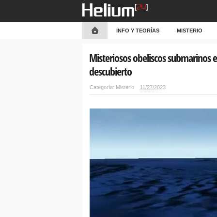
INFO Y TEORÍAS
MISTERIO
Misteriosos obeliscos submarinos e
descubierto
Categoría:
Misterio
11/27/2023