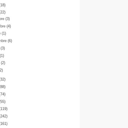
(18)
(22)
bre
(3)
mbre
(4)
e
(1)
mbre
(6)
o
(3)
(1)
o
(2)
(2)
(32)
(88)
(74)
(55)
(119)
(242)
(161)