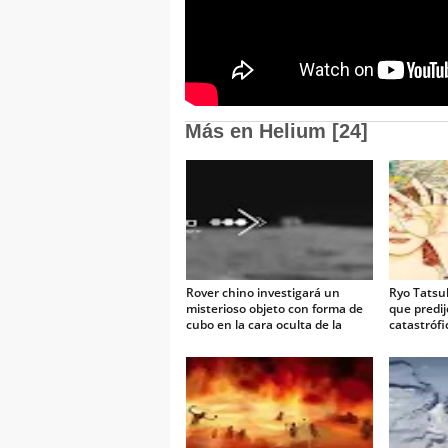
Más en Helium [24]
Rover chino investigará un
Ryo Tatsuk
misterioso objeto con forma de
que predij
cubo en la cara oculta de la
catastrófi
Luna