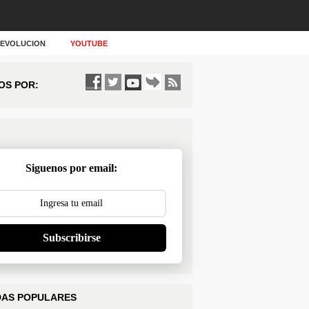
Y EVOLUCION
YOUTUBE
OS POR:
Siguenos por email:
Subscribirse
AS POPULARES