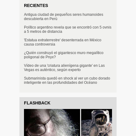
RECIENTES
Antigua ciudad de pequeños seres humanoides
descubierta en Perú
Político argentino revela que se encontró con 5 ovnis
a 5 metros de distancia
'Estatua extraterrestre' desenterrada en México
causa controversia
¿Quién construyó el gigantesco muro megalítico
poligonal de Pnyx?
Vídeo de una 'criatura alienígena gigante' en Las
Vegas es auténtico, según experto
Submarinista quedó en shock al ver un cubo dorado
inteligente en las profundidades del Océano
FLASHBACK