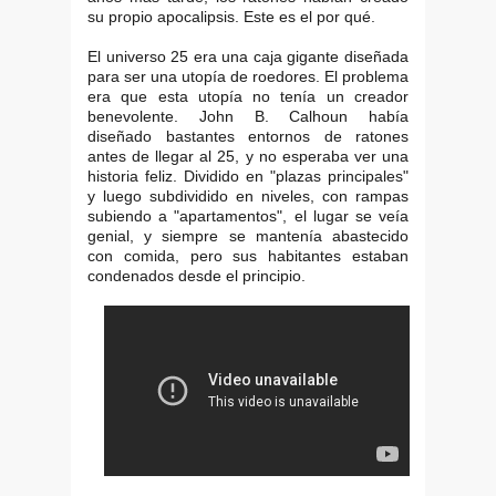
su propio apocalipsis. Este es el por qué.
El universo 25 era una caja gigante diseñada
para ser una utopía de roedores. El problema
era que esta utopía no tenía un creador
benevolente. John B. Calhoun había
diseñado bastantes entornos de ratones
antes de llegar al 25, y no esperaba ver una
historia feliz. Dividido en "plazas principales"
y luego subdividido en niveles, con rampas
subiendo a "apartamentos", el lugar se veía
genial, y siempre se mantenía abastecido
con comida, pero sus habitantes estaban
condenados desde el principio.