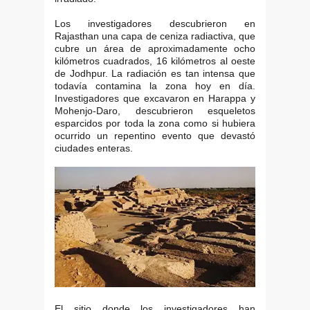
Los investigadores descubrieron en
Rajasthan una capa de ceniza radiactiva, que
cubre un área de aproximadamente ocho
kilómetros cuadrados, 16 kilómetros al oeste
de Jodhpur. La radiación es tan intensa que
todavía contamina la zona hoy en día.
Investigadores que excavaron en Harappa y
Mohenjo-Daro, descubrieron esqueletos
esparcidos por toda la zona como si hubiera
ocurrido un repentino evento que devastó
ciudades enteras.
El sitio donde los investigadores han