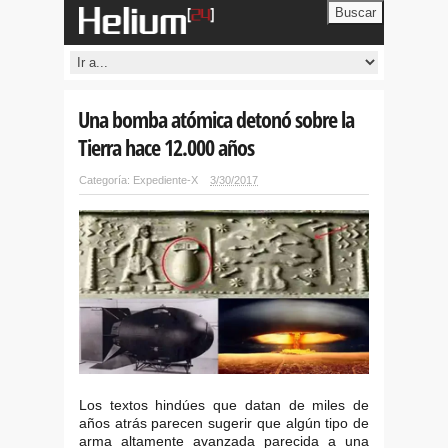
Buscar
Una bomba atómica detonó sobre la
Tierra hace 12.000 años
Categoría:
Expediente-X
3/30/2017
Los textos hindúes que datan de miles de
años atrás parecen sugerir que algún tipo de
arma altamente avanzada parecida a una