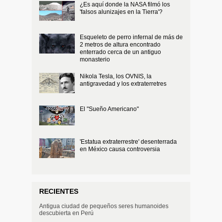
¿Es aquí donde la NASA filmó los
'falsos alunizajes en la Tierra'?
Esqueleto de perro infernal de más de
2 metros de altura encontrado
enterrado cerca de un antiguo
monasterio
Nikola Tesla, los OVNIS, la
antigravedad y los extraterretres
El "Sueño Americano"
'Estatua extraterrestre' desenterrada
en México causa controversia
RECIENTES
Antigua ciudad de pequeños seres humanoides
descubierta en Perú