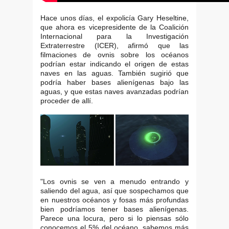
Hace unos días, el expolicía Gary Heseltine,
que ahora es vicepresidente de la Coalición
Internacional para la Investigación
Extraterrestre (ICER), afirmó que las
filmaciones de ovnis sobre los océanos
podrían estar indicando el origen de estas
naves en las aguas. También sugirió que
podría haber bases alienígenas bajo las
aguas, y que estas naves avanzadas podrían
proceder de allí.
"Los ovnis se ven a menudo entrando y
saliendo del agua, así que sospechamos que
en nuestros océanos y fosas más profundas
bien podríamos tener bases alienígenas.
Parece una locura, pero si lo piensas sólo
conocemos el 5% del océano, sabemos más