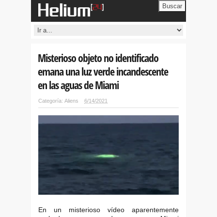
Buscar
Misterioso objeto no identificado
emana una luz verde incandescente
en las aguas de Miami
Categoría:
Aliens
6/14/2021
En un misterioso vídeo aparentemente